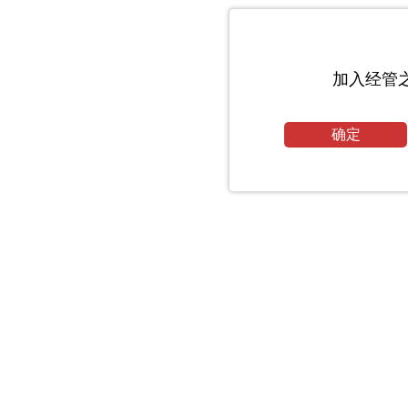
加入经管
确定