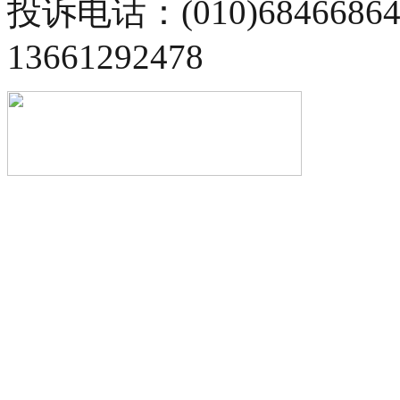
投诉电话：(010)68466
13661292478