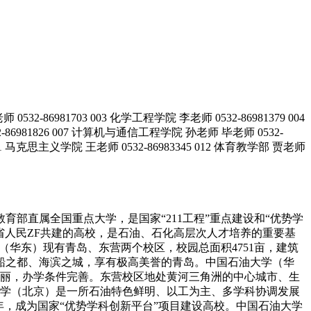
86981703 003 化学工程学院 李老师 0532-86981379 004
2-86981826 007 计算机与通信工程学院 孙老师 毕老师 0532-
36 011 马克思主义学院 王老师 0532-86983345 012 体育教学部 贾老师
育部直属全国重点大学，是国家“211工程”重点建设和“优势学
省人民ZF共建的高校，是石油、石化高层次人才培养的重要基
华东）现有青岛、东营两个校区，校园总面积4751亩，建筑
人的帆船之都、海滨之城，享有极高美誉的青岛。中国石油大学（华
丽，办学条件完善。东营校区地处黄河三角洲的中心城市、生
学（北京）是一所石油特色鲜明、以工为主、多学科协调发展
6年，成为国家“优势学科创新平台”项目建设高校。中国石油大学