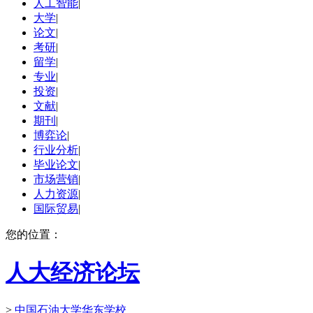
人工智能
|
大学
|
论文
|
考研
|
留学
|
专业
|
投资
|
文献
|
期刊
|
博弈论
|
行业分析
|
毕业论文
|
市场营销
|
人力资源
|
国际贸易
|
您的位置：
人大经济论坛
>
中国石油大学华东学校