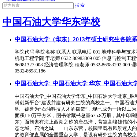
搜索
中国石油大学华东学校
中国石油大学（华东）2013年硕士研究生各院
学院代码 学院名称 联系人 联系电话 001 地球科学与技术学院 盛老师 
机电工程学院 于老师 0532-86983309 005 信息与控制工程学
86981327 008 经济管理学院 程老师 0532-86983292 009
0532-86981186
中国石油大学_中国石油大学 华东_中国石油大学
中国石油大学_中国石油大学华东_中国石油大学北京_胜
科创新平台”建设并建有研究生院的高校之一。中国石油
地，被誉为“石油科技人才的摇篮”，现已成为一所以工
面积110万平方米，图书馆藏书总量675.8万册，其中
东）面朝素有海上西湖之称的唐岛湾，背靠高峻雄伟的小
态之城、石油之城——山东东营，校园里既有风景迷人的
的教育部直属的全国重点大学，是设有研究生院的高校之一。