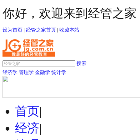
你好，欢迎来到经管之家
设为首页
|
经管之家首页
|
收藏本站
搜索
经济学
管理学
金融学
统计学
首页
|
经济
|