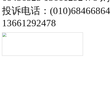
投诉电话：(010)68466
13661292478