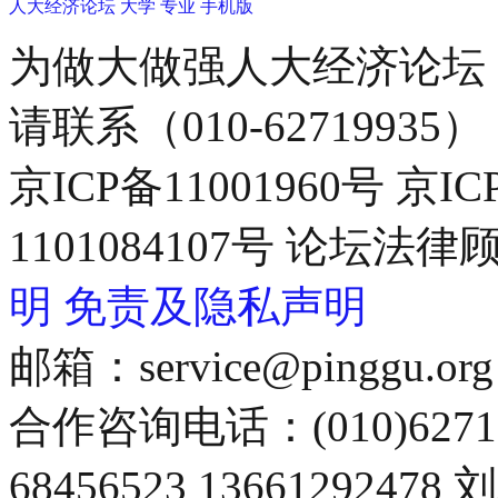
人大经济论坛
大学
专业
手机版
为做大做强人大经济论坛
请联系（010-62719935）
京ICP备11001960号 京I
1101084107号 论坛
明
免责及隐私声明
邮箱：service@pinggu.org
合作咨询电话：(010)6271
68456523 13661292478