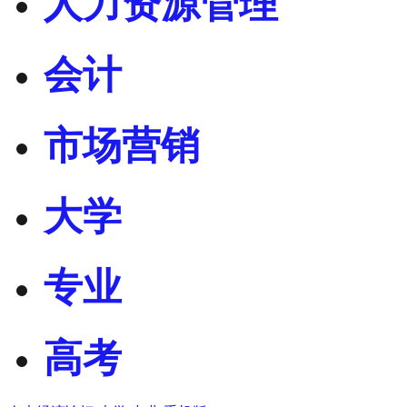
人力资源管理
会计
市场营销
大学
专业
高考