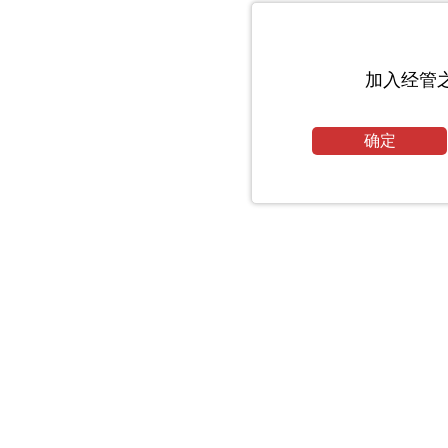
加入经管
确定