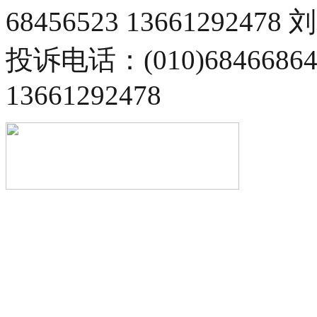
68456523 13661292478
投诉电话：(010)68466
13661292478