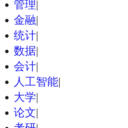
管理
|
金融
|
统计
|
数据
|
会计
|
人工智能
|
大学
|
论文
|
考研
|