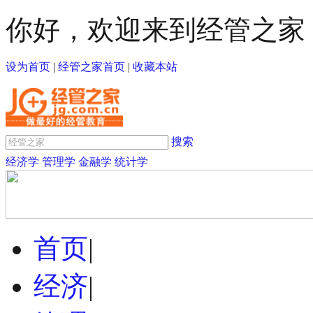
你好，欢迎来到经管之家
设为首页
|
经管之家首页
|
收藏本站
搜索
经济学
管理学
金融学
统计学
首页
|
经济
|