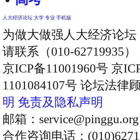
人大经济论坛
大学
专业
手机版
为做大做强人大经济论坛
请联系（010-62719935）
京ICP备11001960号 京I
1101084107号 论坛
明
免责及隐私声明
邮箱：service@pinggu.org
合作咨询电话：(010)6271