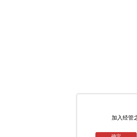
加入经管
确定