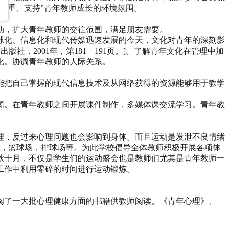
尊重、支持”青年教师成长的环境氛围。
动，扩大青年教师的交往范围，满足朋友需要。
球化、信息化和现代传媒迅速发展的今天，文化对青年的深刻影
，2001年，第181—191页。]。了解青年文化在管理中加
化。协调青年教师的人际关系。
能把自己掌握的现代信息技术及从网络获得的资源能够用于教学
源。在青年教师之间开展课件制作，多媒体课交流学习。青年教
理，反过来心理问题也会影响到身体。而且运动是发泄不良情绪
场，篮球场，排球场等。为此学校倡导全体教师积极开展各项体
秋十月，不仅是学生们的运动盛会也是教师们尤其是青年教师一
工作中利用零碎的时间进行运动锻炼。
阅了一大批心理健康方面的书籍供教师阅读。《青年心理》、