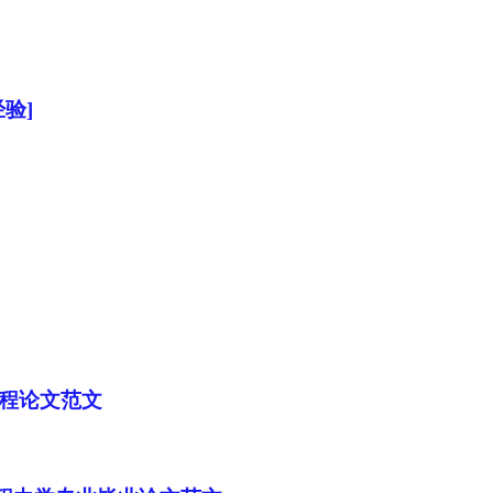
验]
工程论文范文