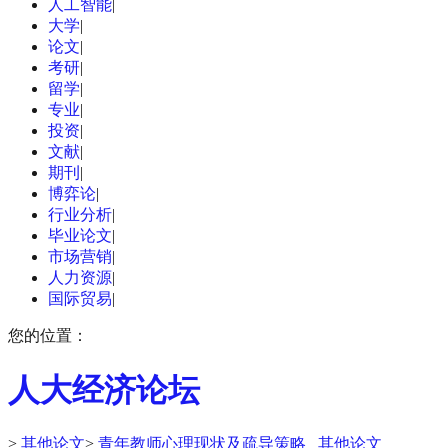
人工智能
|
大学
|
论文
|
考研
|
留学
|
专业
|
投资
|
文献
|
期刊
|
博弈论
|
行业分析
|
毕业论文
|
市场营销
|
人力资源
|
国际贸易
|
您的位置：
人大经济论坛
>
其他论文
>
青年教师心理现状及疏导策略 _其他论文