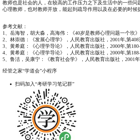
教师也是社会的人，在较高的工作压力之下及生活中的一些问
心理教师，也对教师开放，能起到疏导作用以及在必要的时候
参考文献：
1、岳海智，胡大淼，高海伟：《40岁是教师心理问题一个坎》， lear
2、林崇德：《发展心理学》，人民教育出版社，2001年,第40
3、黄希庭：《心理学导论》，人民教育出版社，2000年,第180
4、黄希庭：《心理学导论》，人民教育出版社，2000年,第188
5、鲁洁，吴康宁：《教育社会学》，人民教育出版社，2001年，
经管之家“学道会”小程序
扫码加入“考研学习笔记群”