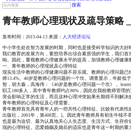
搜索
青年教师心理现状及疏导策略 
发布时间：
2015-04-13
来源：
人大经济论坛
中小学生处在智力发展的时期，同时也是接受科学知识的大好
我们教育的发展方向，要想培养出综合素质强的学生，我们首
响。因此，重视教师心理健康水平的提高，加强教师心理健康
一、青年教师的心理现状及心理特征
现实生活中教师的心理健康问题不容乐观。教师的心理问题已
师13.4%。40岁是教师心理问题的一个坎。调查显示，年龄
智，胡大淼，高海伟：《40岁是教师心理问题一个坎》， learn
职工180多人，其中青年教师约占80%，因此在我校教师管
突会影响正常的生活，而且这种心理冲突如果长期得不到解决
青年教师的心理特征及心理需要。
青年教师首先具有青年人的一些共性心理特征。比较有代表性
出版社，2001年，第408页。]。因此青年教师具有初生
也是最为迫切、最为认真地关心人生态度、生活方式、生存价
现的心理特征。恋爱婚姻及婚后的适应也是青年这一时期的重