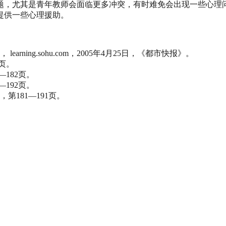
题，尤其是青年教师会面临更多冲突，有时难免会出现一些心理
提供一些心理援助。
ning.sohu.com，2005年4月25日，《都市快报》。
8页。
—182页。
—192页。
第181—191页。