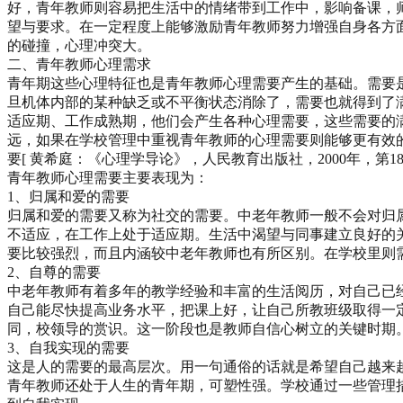
好，青年教师则容易把生活中的情绪带到工作中，影响备课，
望与要求。在一定程度上能够激励青年教师努力增强自身各方
的碰撞，心理冲突大。
二、青年教师心理需求
青年期这些心理特征也是青年教师心理需要产生的基础。需要
旦机体内部的某种缺乏或不平衡状态消除了，需要也就得到了满足
适应期、工作成熟期，他们会产生各种心理需要，这些需要的
远，如果在学校管理中重视青年教师的心理需要则能够更有效
要[ 黄希庭：《心理学导论》，人民教育出版社，2000年，
青年教师心理需要主要表现为：
1、归属和爱的需要
归属和爱的需要又称为社交的需要。中老年教师一般不会对归
不适应，在工作上处于适应期。生活中渴望与同事建立良好的
要比较强烈，而且内涵较中老年教师也有所区别。在学校里则
2、自尊的需要
中老年教师有着多年的教学经验和丰富的生活阅历，对自己已
自己能尽快提高业务水平，把课上好，让自己所教班级取得一
同，校领导的赏识。这一阶段也是教师自信心树立的关键时期
3、自我实现的需要
这是人的需要的最高层次。用一句通俗的话就是希望自己越来
青年教师还处于人生的青年期，可塑性强。学校通过一些管理