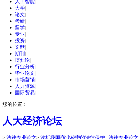
人工智能
|
大学
|
论文
|
考研
|
留学
|
专业
|
投资
|
文献
|
期刊
|
博弈论
|
行业分析
|
毕业论文
|
市场营销
|
人力资源
|
国际贸易
|
您的位置：
人大经济论坛
>
法律专业论文
>
浅析我国商业秘密的法律保护 _法律专业论文