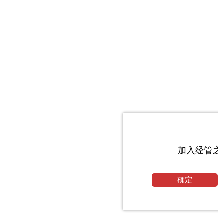
加入经管
确定