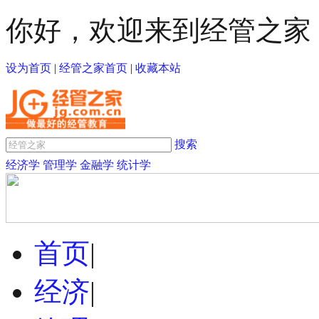
你好，欢迎来到经管之家
设为首页
|
经管之家首页
|
收藏本站
搜索
经济学
管理学
金融学
统计学
首页
|
经济
|