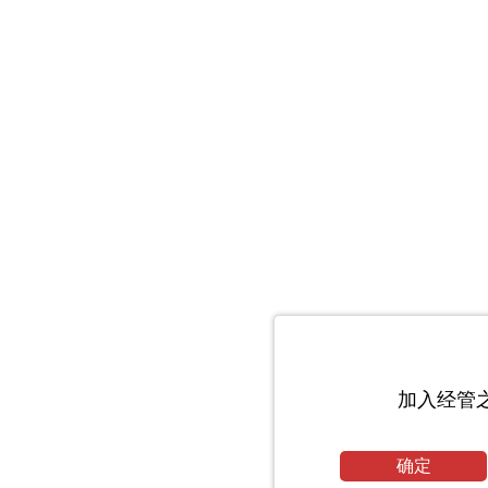
加入经管
确定