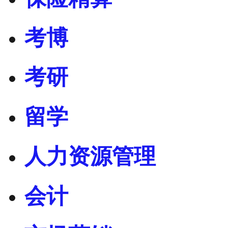
考博
考研
留学
人力资源管理
会计