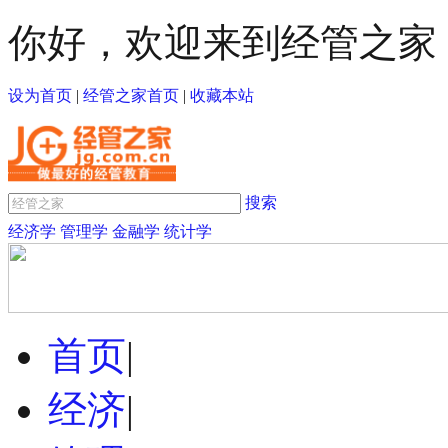
你好，欢迎来到经管之家
设为首页
|
经管之家首页
|
收藏本站
搜索
经济学
管理学
金融学
统计学
首页
|
经济
|