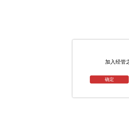
加入经管
确定