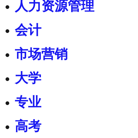
人力资源管理
会计
市场营销
大学
专业
高考