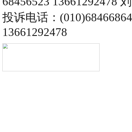
68456523 13661292478
投诉电话：(010)68466
13661292478