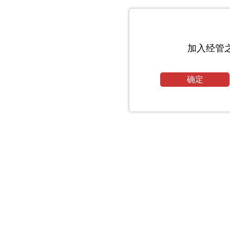
加入经管
确定