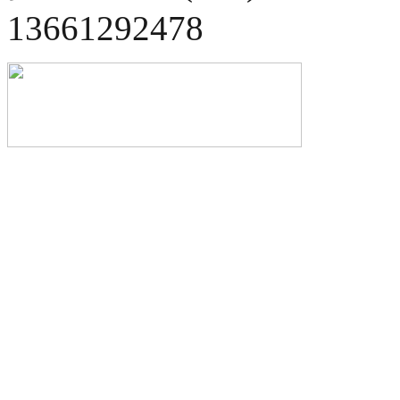
13661292478