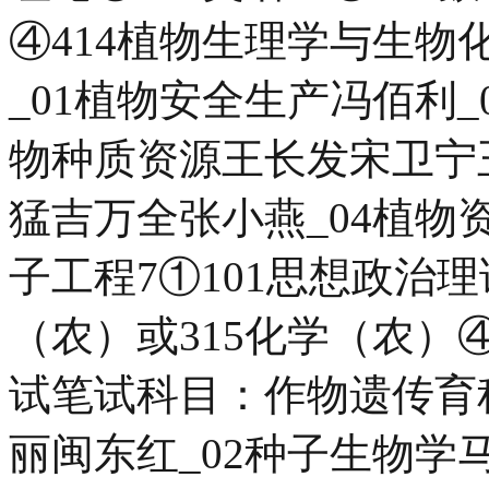
④414植物生理学与生
_01植物安全生产冯佰利_
物种质资源王长发宋卫宁
猛吉万全张小燕_04植物资
子工程7①101思想政治理
（农）或315化学（农）
试笔试科目：作物遗传育
丽闽东红_02种子生物学