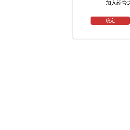
加入经管
确定