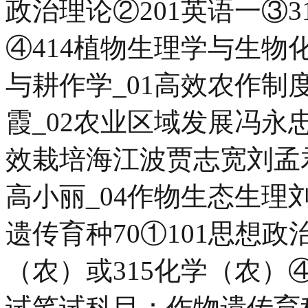
政治理论②201英语一③3
④414植物生理学与生
与耕作学_01高效农作
霞_02农业区域发展冯永
效栽培海江波贾志宽刘孟
高小丽_04作物生态生理刘
遗传育种70①101思想政
（农）或315化学（农）
试笔试科目：作物遗传育