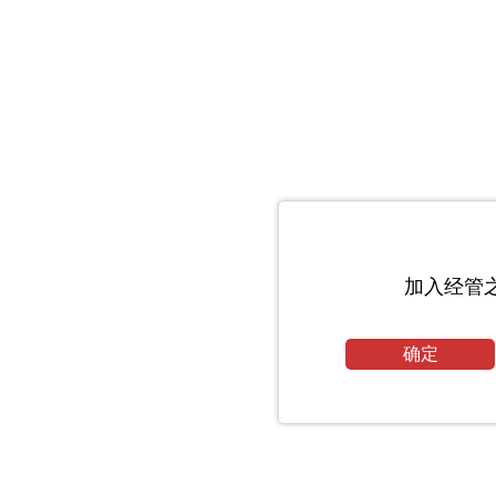
加入经管
确定