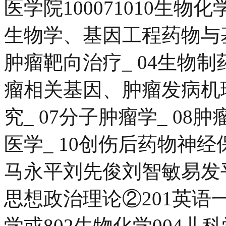
医学院100071010生物
生物学、基因工程药物与基因
肿瘤靶向治疗_ 04生物制
瘤相关基因、肿瘤发病机理
究_ 07分子肿瘤学_ 08
医学_ 10创伤后药物神
马永平刘先俊刘智敏易发
思想政治理论②201英语一
学或802生物化学004儿科