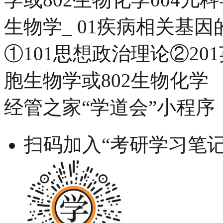
生物学_ 01疾病相关基
①101思想政治理论②201
胞生物学或802生物化学
经管之家“学道会”小程序
扫码加入“考研学习笔记