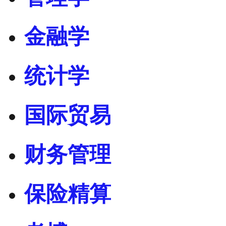
金融学
统计学
国际贸易
财务管理
保险精算