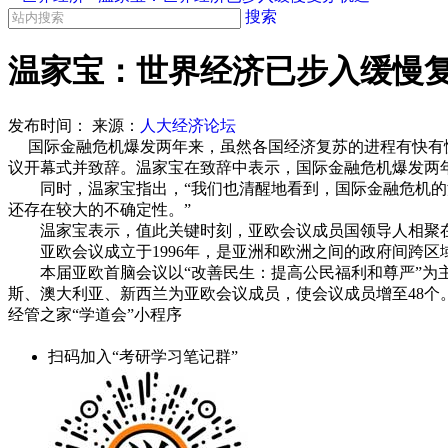
搜索
温家宝：世界经济已步入缓慢
发布时间：
来源：
人大经济论坛
国际金融危机爆发两年来，虽然各国经济复苏的进程有快有
议开幕式并致辞。温家宝在致辞中表示，国际金融危机爆发两
同时，温家宝指出，“我们也清醒地看到，国际金融危机的深
还存在较大的不确定性。”
温家宝表示，值此关键时刻，亚欧会议成员国领导人相聚在
亚欧会议成立于1996年，是亚洲和欧洲之间的政府间跨区
本届亚欧首脑会议以“改善民生：提高公民福利和尊严”为主
斯、澳大利亚、新西兰为亚欧会议成员，使会议成员增至48个
经管之家“学道会”小程序
扫码加入“考研学习笔记群”