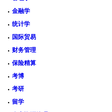
金融学
统计学
国际贸易
财务管理
保险精算
考博
考研
留学