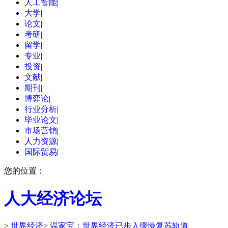
人工智能
|
大学
|
论文
|
考研
|
留学
|
专业
|
投资
|
文献
|
期刊
|
博弈论
|
行业分析
|
毕业论文
|
市场营销
|
人力资源
|
国际贸易
|
您的位置：
人大经济论坛
>
世界经济
>
温家宝：世界经济已步入缓慢复苏轨道