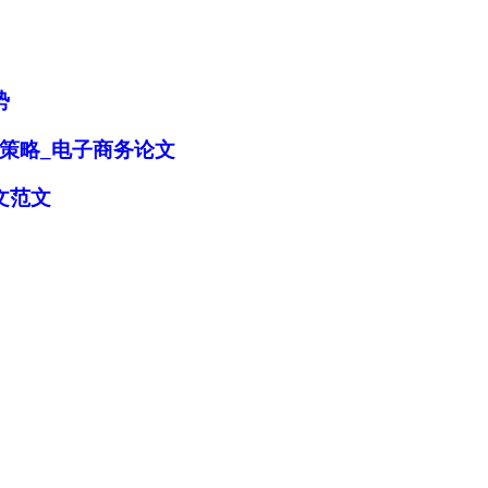
势
策略_电子商务论文
文范文