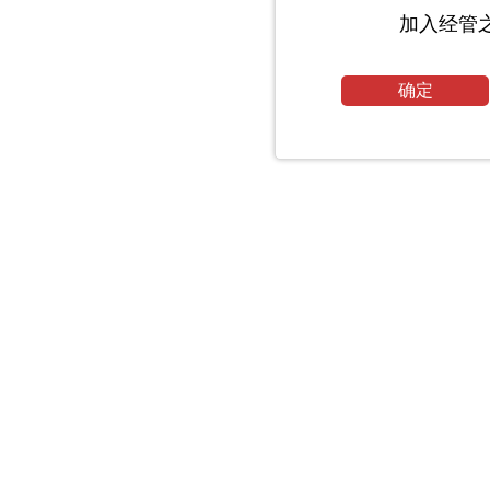
加入经管
确定