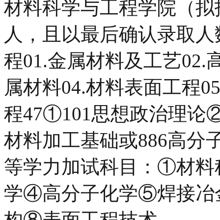
材料科学与工程学院（拟招
人，且以最后确认录取人数
程01.金属材料及工艺02
属材料04.材料表面工程0
程47①101思想政治理论②
材料加工基础或886高分
等学力加试科目：①材料
学④高分子化学⑤焊接冶
构⑧表面工程技术