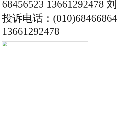
68456523 13661292478
投诉电话：(010)68466
13661292478