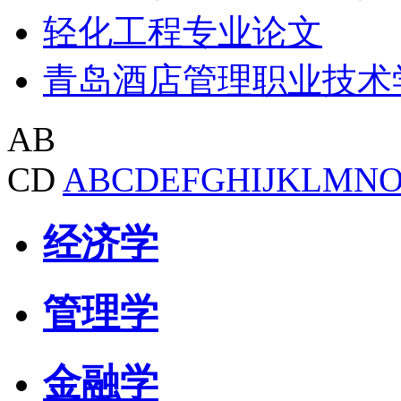
轻化工程专业论文
青岛酒店管理职业技术
AB
CD
A
B
C
D
E
F
G
H
I
J
K
L
M
N
经济学
管理学
金融学