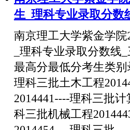
生_理科专业录取分数
南京理工大学紫金学院2
_理科专业录取分数线
最高分最低分考生类别录取
理科三批土木工程2014
2014441----理科三批
科三批机械工程201444
2014454----理科三批