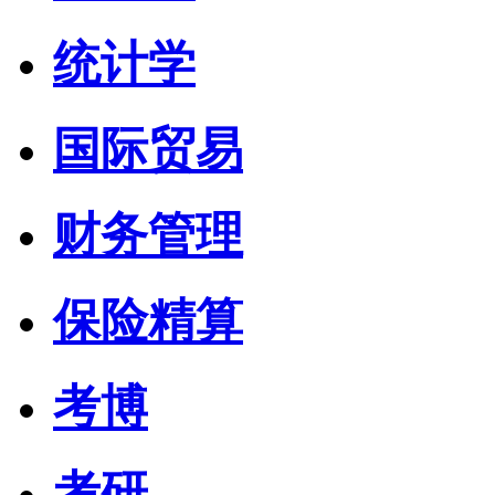
统计学
国际贸易
财务管理
保险精算
考博
考研