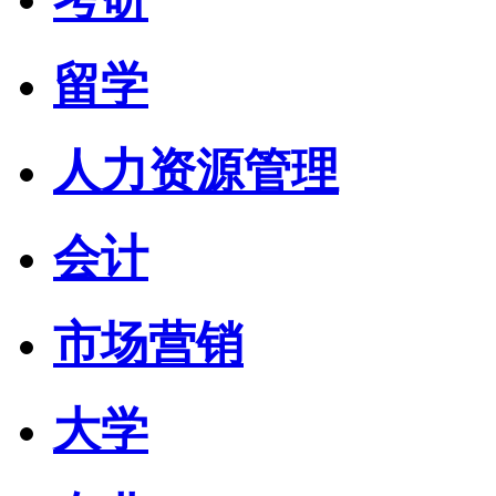
留学
人力资源管理
会计
市场营销
大学