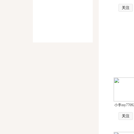
关注
小李my7709
关注