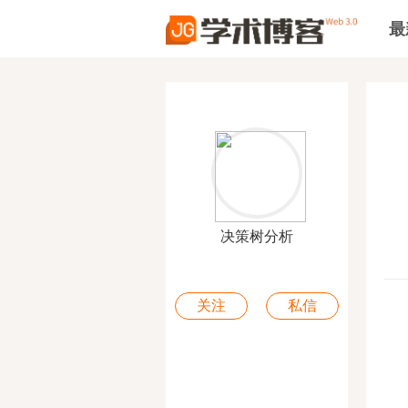
最
决策树分析
关注
私信