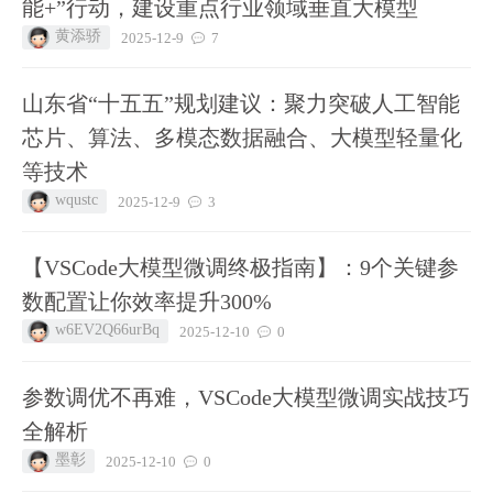
能+”行动，建设重点行业领域垂直大模型
黄添骄
2025-12-9
7
山东省“十五五”规划建议：聚力突破人工智能
芯片、算法、多模态数据融合、大模型轻量化
等技术
wqustc
2025-12-9
3
【VSCode大模型微调终极指南】：9个关键参
数配置让你效率提升300%
w6EV2Q66urBq
2025-12-10
0
参数调优不再难，VSCode大模型微调实战技巧
全解析
墨彰
2025-12-10
0