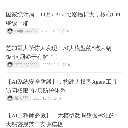
国家统计局：11月CPI同比涨幅扩大，核心CPI
继续上涨
dengshi26848
2025-12-12
0
芝加哥大学惊人发现：AI大模型的“吃大锅
饭“问题终于有解了！
fanmingchong
2025-12-11
0
【AI系统安全防线】：构建大模型Agent工具
访问权限的7层防护体系
起灵370
2025-12-11
0
【AI工程师必藏】：大模型微调数据标注的6
大秘密规范与实操模板