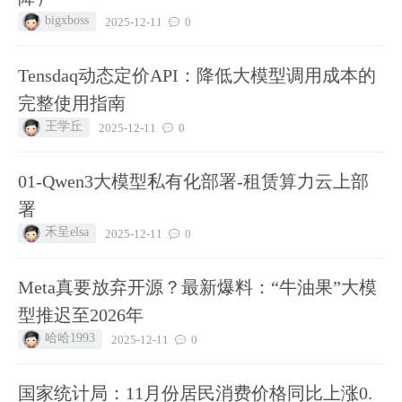
bigxboss
2025-12-11
0
Tensdaq动态定价API：降低大模型调用成本的
完整使用指南
王学丘
2025-12-11
0
01-Qwen3大模型私有化部署-租赁算力云上部
署
禾呈elsa
2025-12-11
0
Meta真要放弃开源？最新爆料：“牛油果”大模
型推迟至2026年
哈哈1993
2025-12-11
0
国家统计局：11月份居民消费价格同比上涨0.