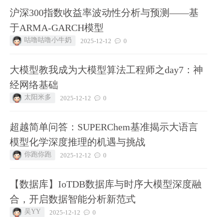
沪深300指数收益率波动性分析与预测——基
于ARMA-GARCH模型
咕噜咕噜小牛奶
2025-12-12
0
大模型教我成为大模型算法工程师之day7：神
经网络基础
太阳米多
2025-12-12
0
超越简单问答：SUPERChem基准揭示大语言
模型化学深度推理的机遇与挑战
你跑你跑
2025-12-12
0
【数据库】IoTDB数据库与时序大模型深度融
合，开启数据智能分析新范式
吴YY
2025-12-12
0