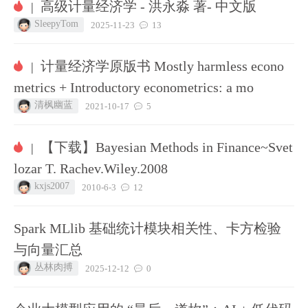
高级计量经济学 - 洪永淼 著- 中文版
|
SleepyTom
2025-11-23
13
计量经济学原版书 Mostly harmless econo
|
metrics + Introductory econometrics: a mo
清枫幽蓝
2021-10-17
5
【下载】Bayesian Methods in Finance~Svet
|
lozar T. Rachev.Wiley.2008
kxjs2007
2010-6-3
12
Spark MLlib 基础统计模块相关性、卡方检验
与向量汇总
丛林肉搏
2025-12-12
0