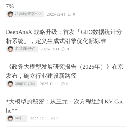
7%
江南晚来客628
2025-12-11
0
DeepAnaX 战略升级：首发「GEO数据统计分
析系统」，定义生成式引擎优化新标准
老式面包碎
2025-12-11
0
《政务大模型发展研究报告（2025年）》在京
发布，确立行业建设新路径
qingfengfan
2025-12-11
0
*大模型的秘密：从三元一次方程组到 KV Cac
he**
pwj，
2025-12-11
0