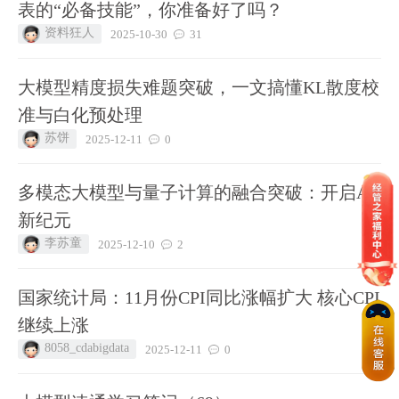
表的“必备技能”，你准备好了吗？
资料狂人
2025-10-30
31
大模型精度损失难题突破，一文搞懂KL散度校
准与白化预处理
苏饼
2025-12-11
0
多模态大模型与量子计算的融合突破：开启AI
新纪元
李苏童
2025-12-10
2
国家统计局：11月份CPI同比涨幅扩大 核心CPI
继续上涨
8058_cdabigdata
2025-12-11
0