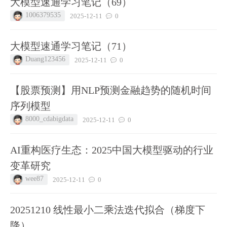
大模型速通学习笔记（69）
1006379535
2025-12-11
0
大模型速通学习笔记（71）
Duang123456
2025-12-11
0
【股票预测】用NLP预测金融趋势的随机时间
序列模型
8000_cdabigdata
2025-12-11
0
AI重构医疗生态：2025中国大模型驱动的行业
变革研究
wee87
2025-12-11
0
20251210 线性最小二乘法迭代拟合（梯度下
降）