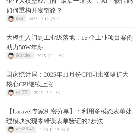
企业大模型应用的 “最后一道坎”：AI + 低代码
如何重构开发链路？
slxii
2025-12-12
0
大模型入门到工业级落地：15 个工业项目案例
助力50W年薪
lMendesl
2025-12-11
1
国家统计局：2025年11月份CPI同比涨幅扩大
核心CPI继续上涨
zy1220
2025-12-11
1
【Laravel专家机密分享】：利用多模态表单处
理模块实现零错误表单验证的7步法
wen21046
2025-12-12
0