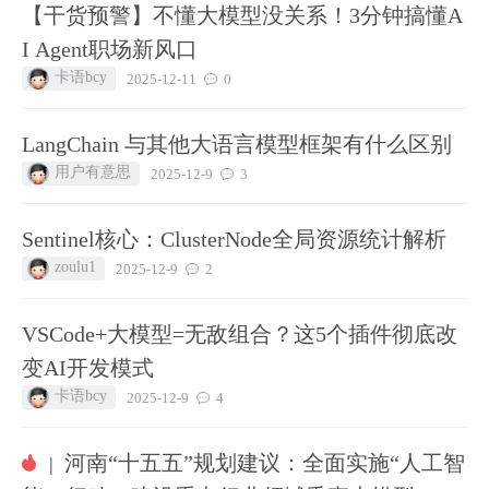
【干货预警】不懂大模型没关系！3分钟搞懂A
I Agent职场新风口
卡语bcy
2025-12-11
0
LangChain 与其他大语言模型框架有什么区别
用户有意思
2025-12-9
3
Sentinel核心：ClusterNode全局资源统计解析
zoulu1
2025-12-9
2
VSCode+大模型=无敌组合？这5个插件彻底改
变AI开发模式
卡语bcy
2025-12-9
4
河南“十五五”规划建议：全面实施“人工智
|