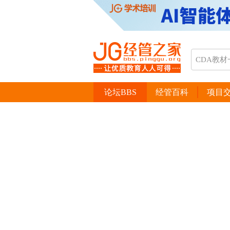
论坛BBS
经管百科
项目