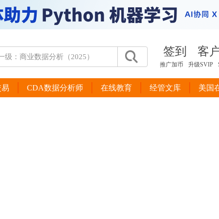
签到
客
推广加币
升级SVIP
交易
CDA数据分析师
在线教育
经管文库
美国