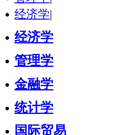
经济学
|
经济学
管理学
金融学
统计学
国际贸易