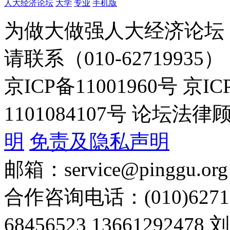
人大经济论坛
大学
专业
手机版
为做大做强人大经济论坛
请联系（010-62719935）
京ICP备11001960号 京I
1101084107号 论坛
明
免责及隐私声明
邮箱：service@pinggu.org
合作咨询电话：(010)6271
68456523 13661292478