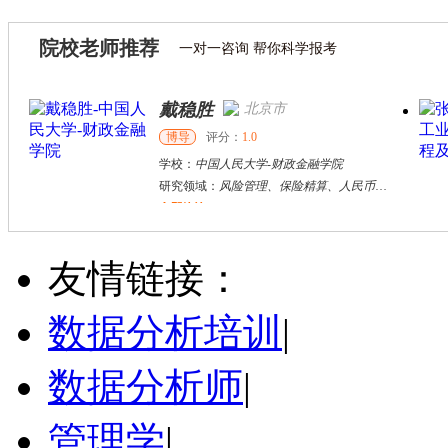
院校老师推荐
一对一咨询 帮你科学报考
戴稳胜
北京市
博导
评分：
1.0
学校：
中国人民大学
-
财政金融学院
研究领域：
风险管理、保险精算、人民币国际化
立即咨询
陈传红
武汉市
硕导
评分：
5.0
友情链接：
学校：
中南民族大学
-
管理学院
研究领域：
数字经济与消费行为，共享经济与协同消费，创新与采纳行为
数据分析培训
|
立即咨询
数据分析师
|
管理学
|