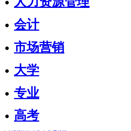
人力资源管理
会计
市场营销
大学
专业
高考