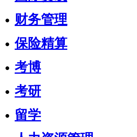
财务管理
保险精算
考博
考研
留学