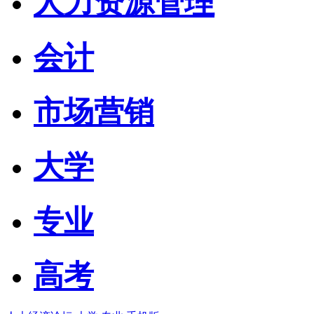
人力资源管理
会计
市场营销
大学
专业
高考