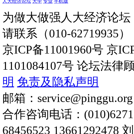
人大经济论坛
大学
专业
手机版
为做大做强人大经济论坛
请联系（010-62719935）
京ICP备11001960号 京I
1101084107号 论坛
明
免责及隐私声明
邮箱：service@pinggu.org
合作咨询电话：(010)6271
68456523 13661292478