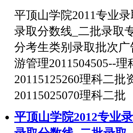
平顶山学院2011专业
录取分数线_二批录取
分考生类别录取批次广告学2
游管理2011504505
20115125260理
20115025070理科二批
平顶山学院2012专业