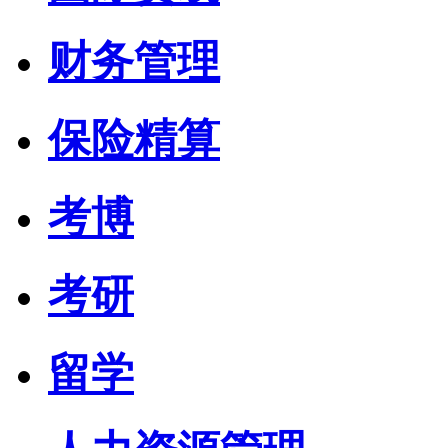
财务管理
保险精算
考博
考研
留学