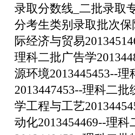
录取分数线_二批录取
分考生类别录取批次保险学2
际经济与贸易201345146
理科二批广告学201344
源环境2013445453
2013447453--理科二
学工程与工艺2013445
动化2013454469-