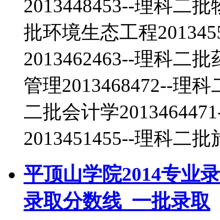
2013448453--理科二
批环境生态工程201345
2013462463--理科二
管理2013468472--理
二批会计学20134644
2013451455--理科二
平顶山学院2014专业
录取分数线_一批录取