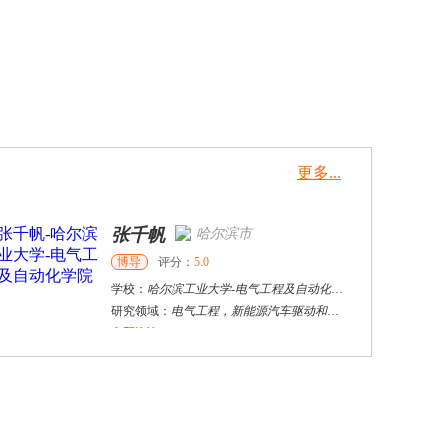
更多...
张千帆
哈尔滨市
博导
评分：
5.0
学校：
哈尔滨工业大学
-
电气工程及自动化学院
研究领域：
电气工程，新能源汽车驱动和充电
立即咨询
何姗
杭州市
其他
评分：
5.0
学校：
浙江大学
-
马克思主义学院
研究领域：
高校思想政治教育