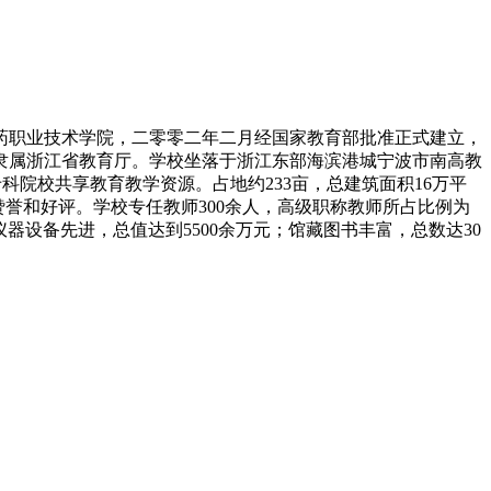
药职业技术学院，二零零二年二月经国家教育部批准正式建立，
隶属浙江省教育厅。学校坐落于浙江东部海滨港城宁波市南高教
院校共享教育教学资源。占地约233亩，总建筑面积16万平
誉和好评。学校专任教师300余人，高级职称教师所占比例为
仪器设备先进，总值达到5500余万元；馆藏图书丰富，总数达30