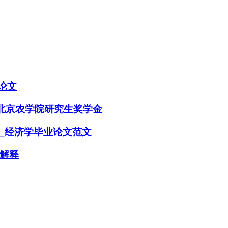
论文
_北京农学院研究生奖学金
_经济学毕业论文范文
解释