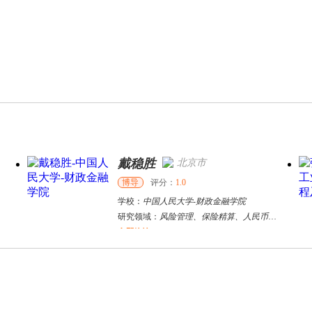
戴稳胜
北京市
博导
评分：
1.0
学校：
中国人民大学
-
财政金融学院
研究领域：
风险管理、保险精算、人民币国际化
立即咨询
陈传红
武汉市
硕导
评分：
5.0
学校：
中南民族大学
-
管理学院
研究领域：
数字经济与消费行为，共享经济与协同消费，创新与采纳行为