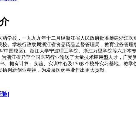
简介
药学校，一九九九年十二月经浙江省人民政府批准筹建浙江医
院校。学校行政隶属浙江省食品药品监督管理局，教育业务管理
(中国校区)、浙江大学宁波理工学院、浙江万里学院等六所本专科
，为浙江省乃至全国医药行业输送了大量技术应用型人才，广受赞
9%。拥有计算、实验、实训中心及130多个校外实习基地。教学
续发扬创新创业精神，为发展医药事业作出更大贡献。
验]