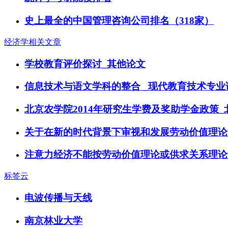
史上最全的中国管理咨询公司排名（318家）
经济学相关文章
学校教育评价探讨_其他论文
信息技术与语文学科的整合 _现代教育技术专业
北京农学院2014年研究生学费及奖助学金政策
关于在新的时代背景下审视和发展劳动价值理论
注意力经济不能按劳动价值理论或供求关系理论
标签云
电波传播与天线
南京林业大学