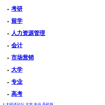
考研
留学
人力资源管理
会计
市场营销
大学
专业
高考
人大经济论坛
大学
专业
手机版