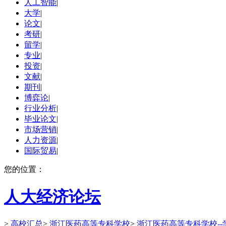
人工智能
|
大学
|
论文
|
考研
|
留学
|
专业
|
投资
|
文献
|
期刊
|
博弈论
|
行业分析
|
毕业论文
|
市场营销
|
人力资源
|
国际贸易
|
您的位置：
人大经济论坛
>
高校汇总
>
浙江医药高等专科学校
>
浙江医药高等专科学校--