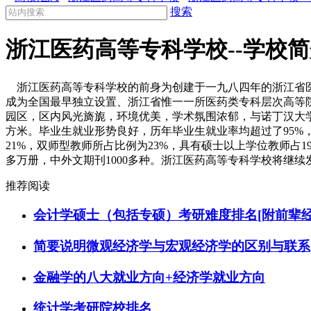
搜索
浙江医药高等专科学校--学校
浙江医药高等专科学校的前身为创建于一九八四年的浙江省医
成为全国最早独立设置、浙江省惟一一所医药类专科层次高等
园区，区内风光旖旎，环境优美，学术氛围浓郁，与诺丁汉大学
方米。毕业生就业形势良好，历年毕业生就业率均超过了95%
21%，双师型教师所占比例为23%，具有硕士以上学位教师占1
多万册，中外文期刊1000多种。浙江医药高等专科学校将继
推荐阅读
会计学硕士（包括专硕）考研难度排名[附前辈经
简要说明微观经济学与宏观经济学的区别与联系
金融学的八大就业方向+经济学就业方向
统计学考研院校排名