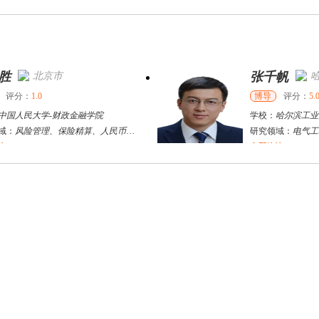
张千帆
哈尔滨市
博导
评分：
5.0
学校：
哈尔滨工业大学
-
电气工程及自动化学院
研究领域：
电气工程，新能源汽车驱动和充电
立即咨询
李红雨
济南市
其他
评分：
5.0
学校：
山东科技大学
-
财经学院
研究领域：
区域经济、城市经济、区域技术创新
立即咨询