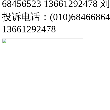
68456523 13661292478
投诉电话：(010)68466
13661292478