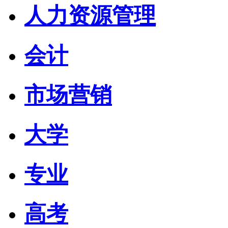
人力资源管理
会计
市场营销
大学
专业
高考