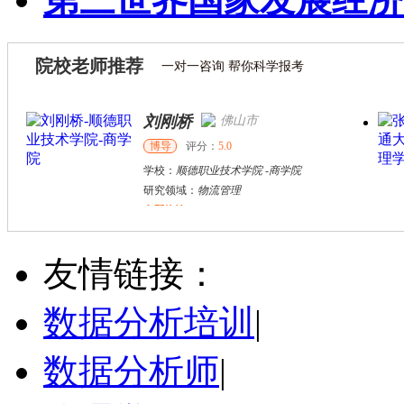
院校老师推荐
一对一咨询 帮你科学报考
刘刚桥
佛山市
博导
评分：
5.0
学校：
顺德职业技术学院
-
商学院
研究领域：
物流管理
立即咨询
莎**
重庆市
硕导
评分：
5.0
友情链接：
学校：
重庆交通大学
-
经济与管理学院
研究领域：
物流优化，库存管理，运筹学
数据分析培训
|
立即咨询
数据分析师
|