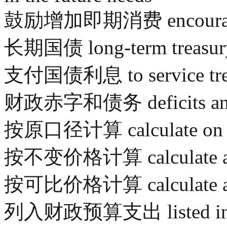
鼓励增加即期消费 encourage m
长期国债 long-term treasur
支付国债利息 to service trea
财政赤字和债务 deficits and t
按原口径计算 calculate on th
按不变价格计算 calculate at c
按可比价格计算 calculate at c
列入财政预算支出 listed in the