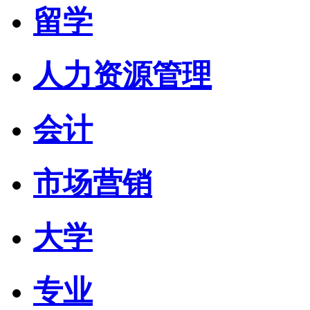
留学
人力资源管理
会计
市场营销
大学
专业