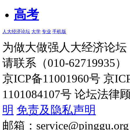
高考
人大经济论坛
大学
专业
手机版
为做大做强人大经济论坛
请联系（010-62719935）
京ICP备11001960号 京I
1101084107号 论坛
明
免责及隐私声明
邮箱：service@pinggu.org