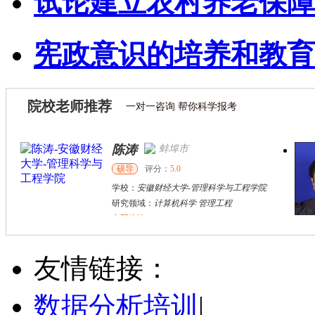
试论建立农村养老保障
宪政意识的培养和教育
院校老师推荐
一对一咨询 帮你科学报考
陈涛
蚌埠市
硕导
评分：
5.0
学校：
安徽财经大学
-
管理科学与工程学院
研究领域：
计算机科学 管理工程
立即咨询
赵璧
沈阳市
其他
评分：
5.0
友情链接：
学校：
沈阳工学院
-
信息与控制学院
研究领域：
数字经济
数据分析培训
|
立即咨询