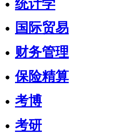
统计学
国际贸易
财务管理
保险精算
考博
考研