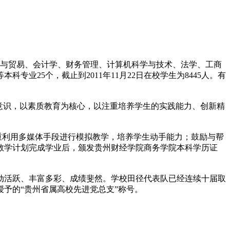
经济与贸易、会计学、财务管理、计算机科学与技术、法学、工商
25个，截止到2011年11月22日在校学生为8445人。有
意识，以素质教育为核心，以注重培养学生的实践能力、创新精
重利用多媒体手段进行模拟教学，培养学生动手能力；鼓励与帮
教学计划完成学业后，颁发贵州财经学院商务学院本科学历证
动活跃、丰富多彩、成绩斐然。学校田径代表队已经连续十届取
授予的“贵州省属高校先进党总支”称号。