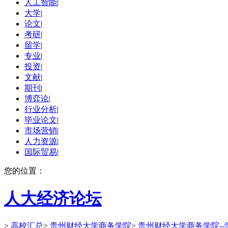
人工智能
|
大学
|
论文
|
考研
|
留学
|
专业
|
投资
|
文献
|
期刊
|
博弈论
|
行业分析
|
毕业论文
|
市场营销
|
人力资源
|
国际贸易
|
您的位置：
人大经济论坛
>
高校汇总
>
贵州财经大学商务学院
>
贵州财经大学商务学院--