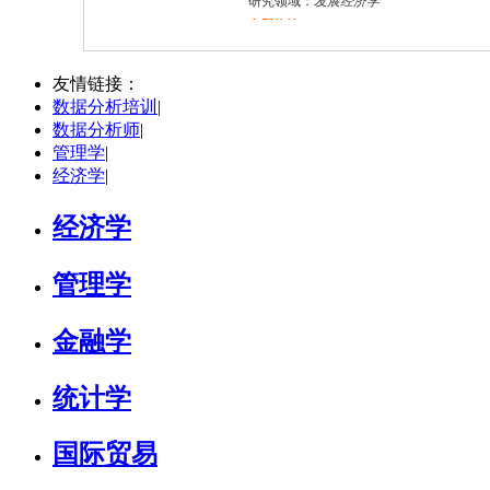
研究领域：
发展经济学
立即咨询
赵慧
贵阳市
其他
评分：
5.0
友情链接：
数据分析培训
|
学校：
贵州财经大学
-
数统学院
数据分析师
|
研究领域：
数学教育、金融数学
管理学
|
立即咨询
经济学
|
经济学
管理学
金融学
统计学
国际贸易