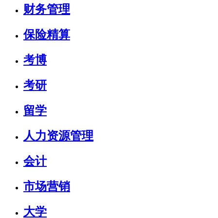
财务管理
保险精算
考博
考研
留学
人力资源管理
会计
市场营销
大学