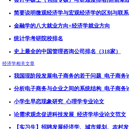
简要说明微观经济学与宏观经济学的区别与联系
金融学的八大就业方向+经济学就业方向
统计学考研院校排名
史上最全的中国管理咨询公司排名（318家）
经济学相关文章
我国现阶段发展电子商务的若干问题_电子商务
分析电子商务与企业之间的系统结构_电子商务
小学生早恋现象研究_心理学专业论文
论需求观念促进科技发展_经济学毕业论文范文
【实习生】招聘发展经济学、城市规划、农村发