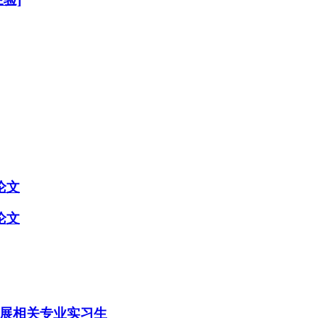
论文
论文
展相关专业实习生