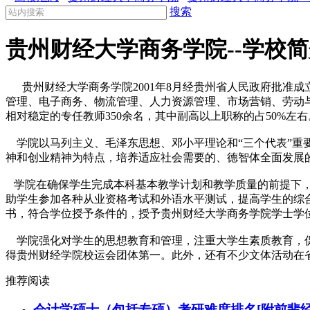
搜索
贵州财经大学商务学院--学校
贵州财经大学商务学院2001年8月经贵州省人民政府批准成
管理、电子商务、物流管理、人力资源管理、市场营销、劳动与社
相对稳定的专任教师350余名，其中副高以上职称的占50%左右
学院以马列主义、毛泽东思想、邓小平理论和“三个代表”重
神和创业精神为特点，培养适应社会需要的、德智体全面发展
学院在确保学生完成本科基本教学计划和教学质量的前提下，
助学生参加各种从业资格考试和外语水平测试，提高学生的综
书，符合学位授予条件的，授予贵州财经大学商务学院学士学
学院强化对学生的思想教育和管理，注重大学生素质教育，促
得贵州财经学院校运会团体第一。此外，还有不少文体活动在省
推荐阅读
会计学硕士（包括专硕）考研难度排名[附前辈经