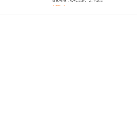
研究领域：
公司理财、公司治理
立即咨询
杜**
黄浦区
其他
评分：
5.0
学校：
上海交通大学
-
公共卫生学院
研究领域：
公共卫生
立即咨询