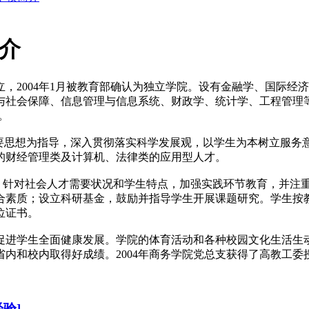
简介
立，2004年1月被教育部确认为独立学院。设有金融学、国际
会保障、信息管理与信息系统、财政学、统计学、工程管理等本科专业
。
要思想为指导，深入贯彻落实科学发展观，以学生为本树立服务
的财经管理类及计算机、法律类的应用型人才。
针对社会人才需要状况和学生特点，加强实践环节教育，并注
合素质；设立科研基金，鼓励并指导学生开展课题研究。学生按
位证书。
进学生全面健康发展。学院的体育活动和各种校园文化生活生
内和校内取得好成绩。2004年商务学院党总支获得了高教工委
验]