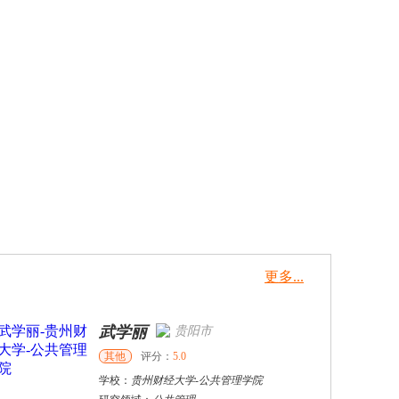
更多...
武学丽
贵阳市
其他
评分：
5.0
学校：
贵州财经大学
-
公共管理学院