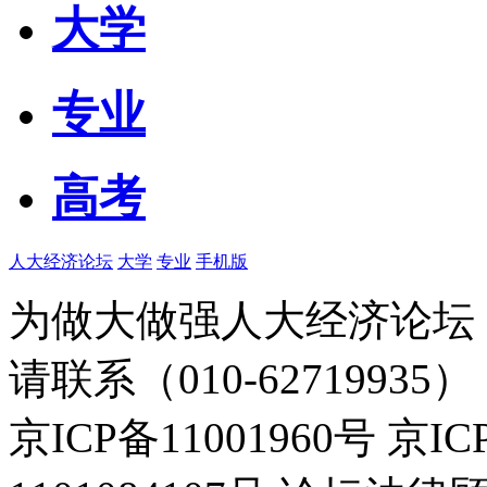
大学
专业
高考
人大经济论坛
大学
专业
手机版
为做大做强人大经济论坛
请联系（010-62719935）
京ICP备11001960号 京I