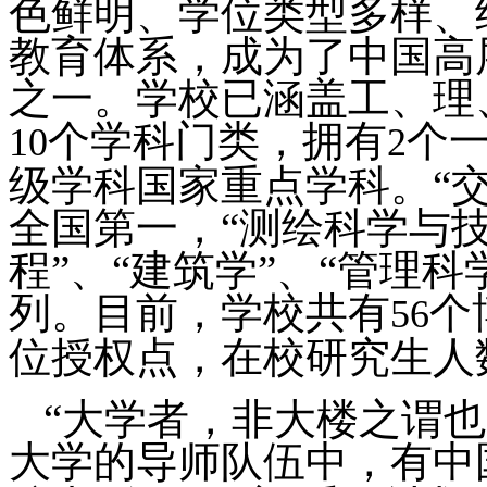
色鲜明、学位类型多样、
教育体系，成为了中国高
之一。学校已涵盖工、理
个学科门类，拥有
个
10
2
级学科国家重点学科。“
全国第一，“测绘科学与技
程”、“建筑学”、“管理
列。目前，学校共有
个
56
位授权点，在校研究生人
“大学者，非大楼之谓
大学的导师队伍中，有中