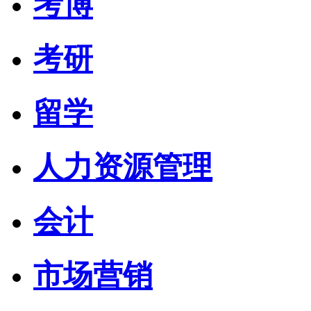
考博
考研
留学
人力资源管理
会计
市场营销