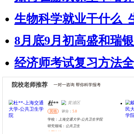
生物科学就业干什么_
8月底9月初高盛和瑞
经济师考试复习方法全
院校老师推荐
一对一咨询 帮你科学报考
杜**
黄浦区
其他
评分：
5.0
学校：
上海交通大学
-
公共卫生学院
研究领域：
公共卫生
立即咨询