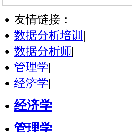
万志宏
天津市
硕导
评分：
5.0
友情链接：
学校：
南开大学
-
经济学院
研究领域：
国际金融、金融市场
数据分析培训
|
立即咨询
数据分析师
|
管理学
|
经济学
|
经济学
管理学