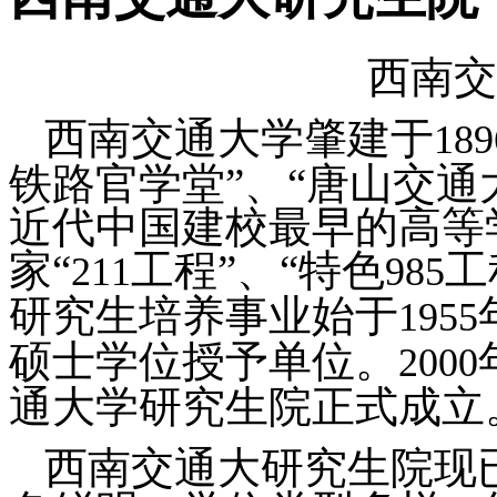
西南交
西南交通大学肇建于
189
铁路官学堂”、“唐山交通
近代中国建校最早的高等
家“
工程”、“特色
工
211
985
研究生培养事业始于
1955
硕士学位授予单位。
2000
通大学研究生院正式成立
西南交通大研究生院现