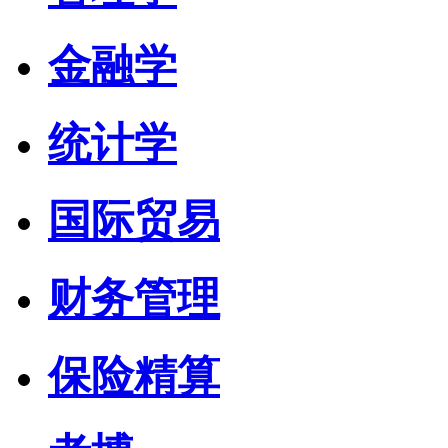
金融学
统计学
国际贸易
财务管理
保险精算