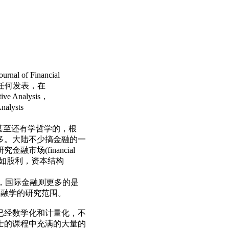
！
 Financial
dy上面没有任何发表，在
ve Analysis，
nalysts
甚至还有学哲学的，根
多。大陆不少搞金融的一
场(financial
nce,如股利，资本结构
经济学，国际金融则更多的是
不属于金融学的研究范围。
已经数学化和计量化，不
士的课程中充满的大量的