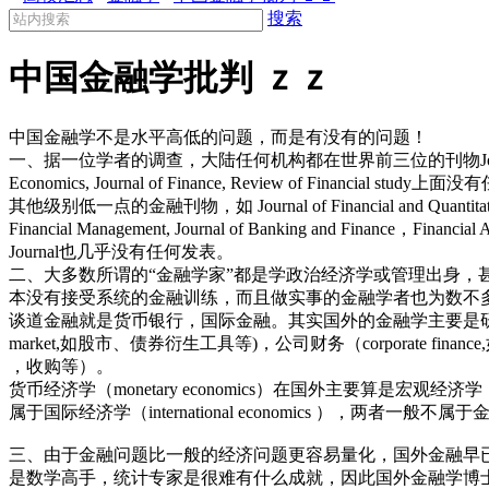
搜索
中国金融学批判 ｚｚ
中国金融学不是水平高低的问题，而是有没有的问题
一、据一位学者的调查，大陆任何机构都在世界前三位的刊物Journal of
Economics, Journal of Finance, Review of Financial stu
其他级别低一点的金融刊物，如 Journal of Financial and Quantitati
Financial Management, Journal of Banking and Finance，Financial A
Journal也几乎没有任何发表。
二、大多数所谓的“金融学家”都是学政治经济学或管理出身，
本没有接受系统的金融训练，而且做实事的金融学者也为数不
谈道金融就是货币银行，国际金融。其实国外的金融学主要是研究金融市
market,如股市、债券衍生工具等)，公司财务（corporate fina
，收购等）。
货币经济学（monetary economics）在国外主要算是宏观
属于国际经济学（international economics ），两者一般
三、由于金融问题比一般的经济问题更容易量化，国外金融早
是数学高手，统计专家是很难有什么成就，因此国外金融学博