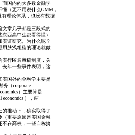
，而国内的大多数金融学
不懂（更不用说什么GMM，
没有理论体系，也没有数据
篇文章几乎都是三段式的
些东西高中生都看得懂）
和实证研究。为什么呢？
想用肤浅粗糙的理论就做
的实行匿名审稿制度，关
。去年一些事件表明，这
其实国外的金融学主要是
（corporate
conomics）主要算是
conomics ），两
士的推动下，确实取得了
怜（重要原因是美国金融
还不在高校，一些自称搞