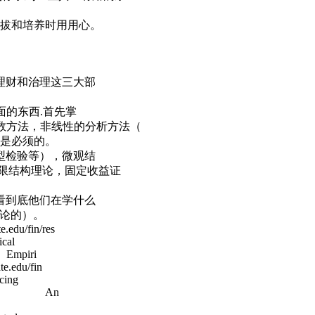
选拔和培养时用用心。
，停止误人子弟
理财和治理这三大部
下面的东西.首先掌
参数方法，非线性的分析方法（
基础也是必须的。
型检验等），微观结
限结构理论，固定收益证
看到底他们在学什么
理论的）。
du/fin/res
cal
 Empiri
e.edu/fin
cing
iazzesi/ An