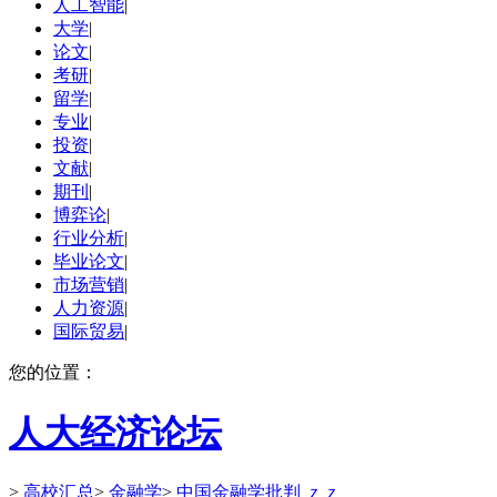
人工智能
|
大学
|
论文
|
考研
|
留学
|
专业
|
投资
|
文献
|
期刊
|
博弈论
|
行业分析
|
毕业论文
|
市场营销
|
人力资源
|
国际贸易
|
您的位置：
人大经济论坛
>
高校汇总
>
金融学
>
中国金融学批判 ｚｚ