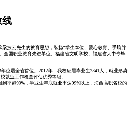
数线
承梁披云先生的教育思想，弘扬“学生本位、爱心教育、手脑并
院校、全国职业教育先进单位、福建省文明学校、福建省大中专毕
年位居全省首位。2012年，我校应届毕业生2841人，就业形势
高校就业工作检查评估优秀等级。
率超90%，毕业生年底就业率达99%以上，海西高职名校的