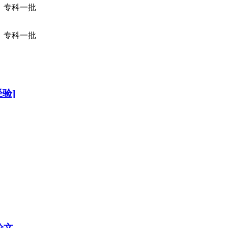
专科一批
专科一批
验]
论文