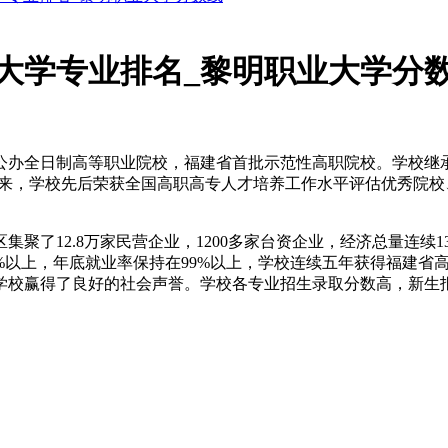
大学专业排名_黎明职业大学分
属公办全日制高等职业院校，福建省首批示范性高职院校。学校继
5年以来，学校先后荣获全国高职高专人才培养工作水平评估优秀
了12.8万家民营企业，1200多家台资企业，经济总量连续13
%以上，年底就业率保持在99%以上，学校连续五年获得福建省
赢得了良好的社会声誉。学校各专业招生录取分数高，新生报到