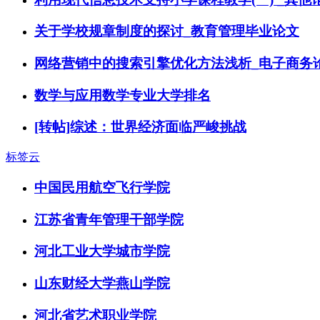
关于学校规章制度的探讨_教育管理毕业论文
网络营销中的搜索引擎优化方法浅析_电子商务
数学与应用数学专业大学排名
[转帖]综述：世界经济面临严峻挑战
标签云
中国民用航空飞行学院
江苏省青年管理干部学院
河北工业大学城市学院
山东财经大学燕山学院
河北省艺术职业学院