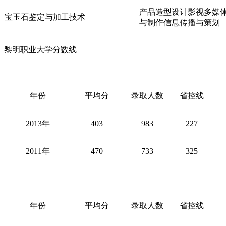
产品造型设计影视多媒
宝玉石鉴定与加工技术
与制作信息传播与策划
黎明职业大学分数线
年份
平均分
录取人数
省控线
2013年
403
983
227
2011年
470
733
325
年份
平均分
录取人数
省控线