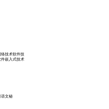
网络技术软件技
软件嵌入式技术
日语文秘