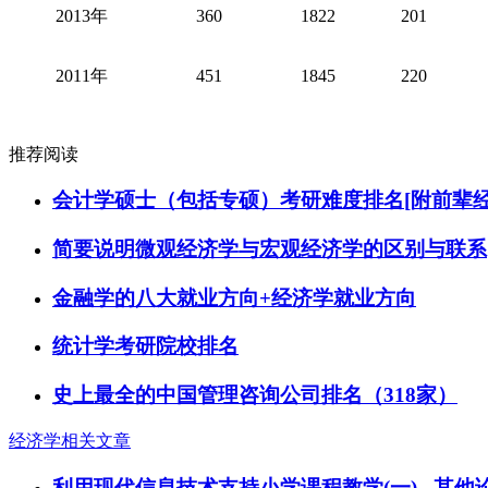
2013年
360
1822
201
2011年
451
1845
220
推荐阅读
会计学硕士（包括专硕）考研难度排名[附前辈经
简要说明微观经济学与宏观经济学的区别与联系
金融学的八大就业方向+经济学就业方向
统计学考研院校排名
史上最全的中国管理咨询公司排名（318家）
经济学相关文章
利用现代信息技术支持小学课程教学(一) _其他