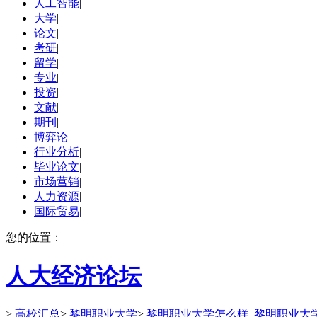
人工智能
|
大学
|
论文
|
考研
|
留学
|
专业
|
投资
|
文献
|
期刊
|
博弈论
|
行业分析
|
毕业论文
|
市场营销
|
人力资源
|
国际贸易
|
您的位置：
人大经济论坛
>
高校汇总
>
黎明职业大学
>
黎明职业大学怎么样_黎明职业大