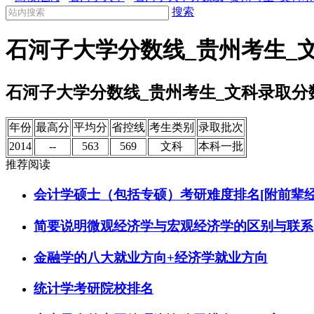
搜索
石河子大学分数线_贵州考生_
石河子大学分数线_贵州考生_文科录取分
年份
最高分
平均分
省控线
考生类别
录取批次
2014
--
563
569
文科
本科一批
推荐阅读
会计学硕士（包括专硕）考研难度排名[附前辈经
简要说明微观经济学与宏观经济学的区别与联系
金融学的八大就业方向+经济学就业方向
统计学考研院校排名