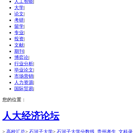
人工智能
|
大学
|
论文
|
考研
|
留学
|
专业
|
投资
|
文献
|
期刊
|
博弈论
|
行业分析
|
毕业论文
|
市场营销
|
人力资源
|
国际贸易
|
您的位置：
人大经济论坛
>
高校汇总
>
石河子大学
>
石河子大学分数线_贵州考生_文科