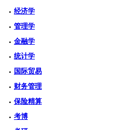
经济学
管理学
金融学
统计学
国际贸易
财务管理
保险精算
考博