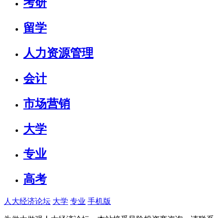
考研
留学
人力资源管理
会计
市场营销
大学
专业
高考
人大经济论坛
大学
专业
手机版