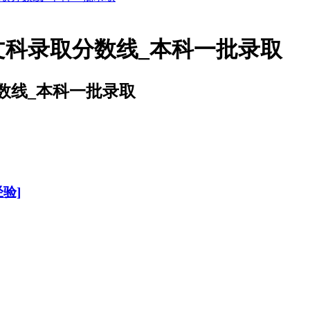
文科录取分数线_本科一批录取
数线_本科一批录取
验]