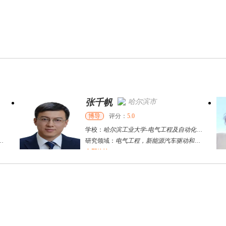
张千帆
哈尔滨市
博导
评分：
5.0
学校：
哈尔滨工业大学
-
电气工程及自动化学院
研究领域：
电气工程，新能源汽车驱动和充电
立即咨询
何斌锋
苏州市
其他
评分：
5.0
学校：
南京大学
-
终身教育学院
研究领域：
技术经济学、文化经济学
立即咨询