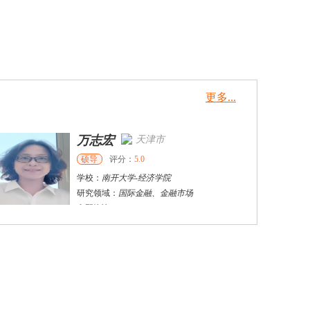
更多...
万志宏
天津市
硕导
评分：
5.0
学校：
南开大学
-
经济学院
研究领域：
国际金融、金融市场
立即咨询
杜**
黄浦区
其他
评分：
5.0
学校：
上海交通大学
-
公共卫生学院
研究领域：
公共卫生
立即咨询