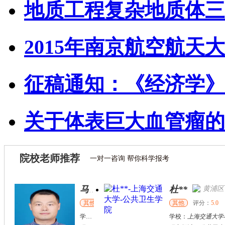
地质工程复杂地质体三
2015年南京航空航天大
征稿通知：《经济学》
关于体表巨大血管瘤的
院校老师推荐
一对一咨询 帮你科学报考
杜**
黄浦区
其他
评分：
5.0
学校：
上海交通大学
-
公共卫生学院