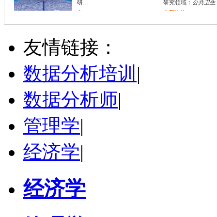
研究领域：
公共卫生
立即咨询
万志宏
天津市
硕导
评分：
5.0
友情链接：
学校：
南开大学
-
经济学院
研究领域：
国际金融、金融市场
数据分析培训
|
立即咨询
数据分析师
|
管理学
|
经济学
|
经济学