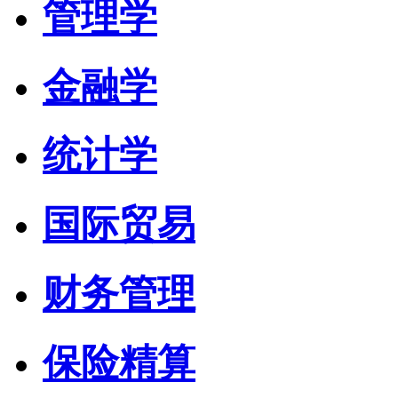
管理学
金融学
统计学
国际贸易
财务管理
保险精算