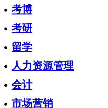
考博
考研
留学
人力资源管理
会计
市场营销