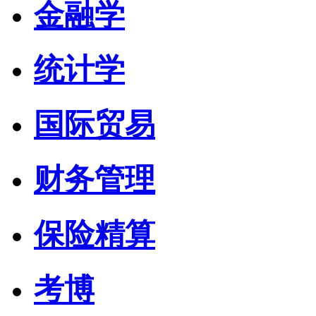
金融学
统计学
国际贸易
财务管理
保险精算
考博