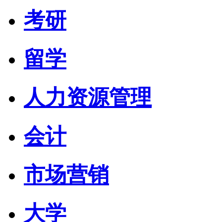
考研
留学
人力资源管理
会计
市场营销
大学