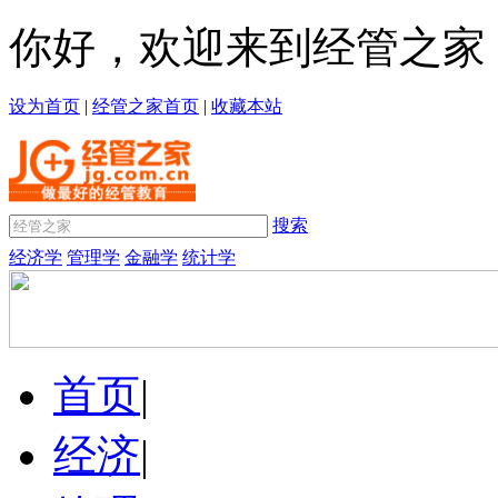
你好，欢迎来到经管之家
设为首页
|
经管之家首页
|
收藏本站
搜索
经济学
管理学
金融学
统计学
首页
|
经济
|