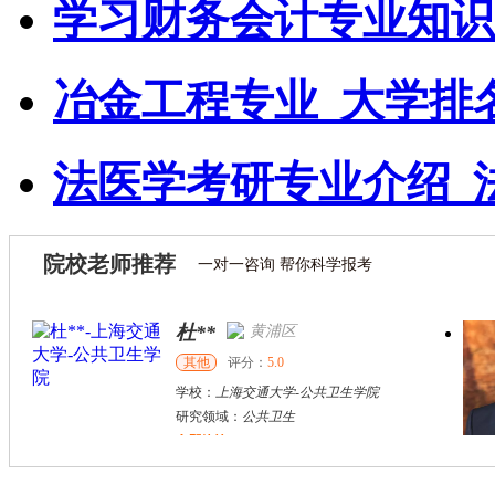
学习财务会计专业知识
冶金工程专业_大学排
法医学考研专业介绍_
院校老师推荐
一对一咨询 帮你科学报考
杜**
黄浦区
其他
评分：
5.0
学校：
上海交通大学
-
公共卫生学院
研究领域：
公共卫生
立即咨询
万志宏
天津市
硕导
评分：
5.0