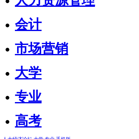
人力资源管理
会计
市场营销
大学
专业
高考