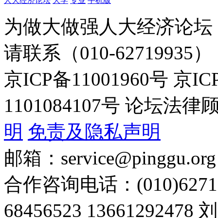
人大经济论坛
大学
专业
手机版
为做大做强人大经济论坛
请联系（010-62719935）
京ICP备11001960号 京I
1101084107号 论坛
明
免责及隐私声明
邮箱：service@pinggu.org
合作咨询电话：(010)6271
68456523 13661292478