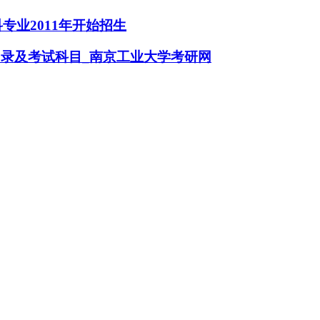
专业2011年开始招生
目录及考试科目_南京工业大学考研网