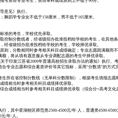
报考英语专业考生，英语单科成绩原则上不低于90分。
指导意见》执行。
；舞蹈学专业女不低于158厘米，男不低于165厘米。
取标准的考生，学校优先录取。
录取控制分数线者，经省级招办批准投档给学校的考生，在其他
件，经省级招办批准投档给学校的考生，学校择优录取。
的原则，分数相同时参考相关科目成绩确定；专业志愿因满额而
满额，将从填有愿意服从专业调配志愿的考生中择优录取。
试院关于印发江苏省2009年普通高校招生录取办法的通知》执行。
合专业志愿和综合素质评价等其它指标，采用“分数清”的方式
考生所在省控制分数线（无单科分数限制），根据考生填报志愿
业成绩相当时参考相关科目成绩择优录取。
合成绩相当时参考相关科目成绩择优录取（综合分=高考文化总分×7
湖校区师范类2500-4500元/年·人，普通类4500-6500元/
元/年·人。