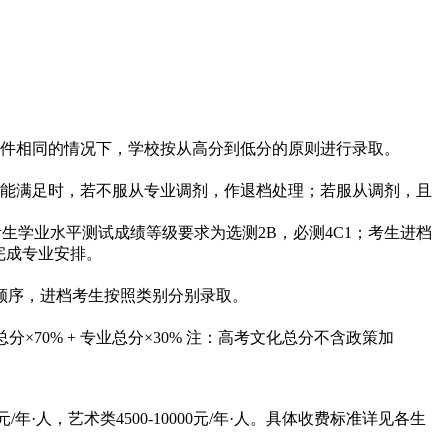
条件相同的情况下，学校按从高分到低分的原则进行录取。
不能满足时，若不服从专业调剂，作退档处理；若服从调剂，且
考生学业水平测试成绩等级要求为选测2B，必测4C1；考生进档
完成专业安排。
顺序，进档考生按照类别分别录取。
0% + 专业总分×30% 注：高考文化总分不含政策加
年·人，艺术类4500-10000元/年·人。具体收费标准详见各生