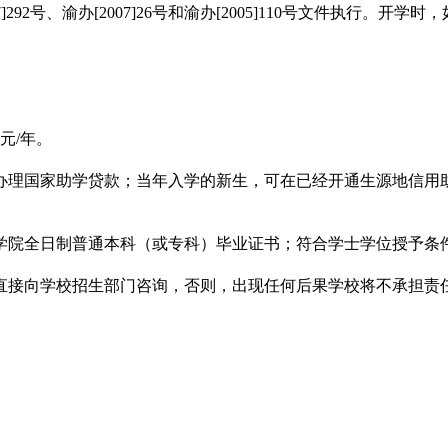
292号、渝办[2007]26号和渝办[2005]110号文件执行
0元/年。
办理国家助学贷款；当年入学的新生，可在已经开通生源地信用
学院全日制普通本科（或专科）毕业证书；符合学士学位授予条
直接向学校招生部门咨询，否则，出现任何后果学校将不承担责