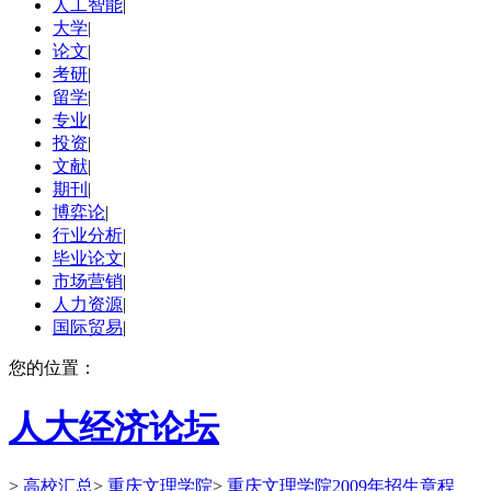
人工智能
|
大学
|
论文
|
考研
|
留学
|
专业
|
投资
|
文献
|
期刊
|
博弈论
|
行业分析
|
毕业论文
|
市场营销
|
人力资源
|
国际贸易
|
您的位置：
人大经济论坛
>
高校汇总
>
重庆文理学院
>
重庆文理学院2009年招生章程