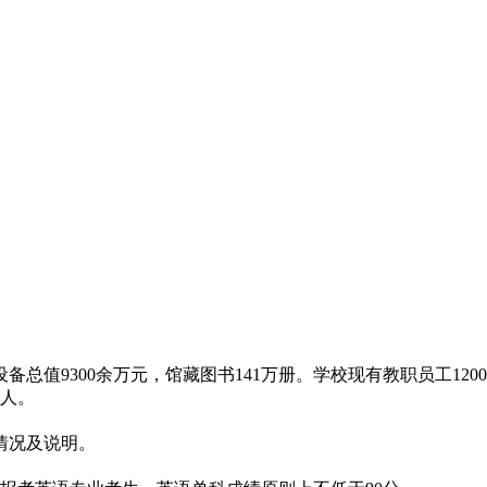
备总值9300余万元，馆藏图书141万册。学校现有教职员工120
余人。
情况及说明。