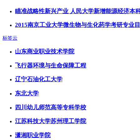
瞄准战略性新兴产业 人民大学新增能源经济本科
2015南京工业大学微生物与生化药学考研专业
标签云
山东商业职业技术学院
飞行器环境与生命保障工程
辽宁石油化工大学
东北大学
四川幼儿师范高等专科学校
江苏科技大学苏州理工学院
潇湘职业学院