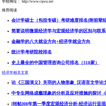
学校网址： http://www.cqwu.net
推荐阅读
会计学硕士（包括专硕）考研难度排名[附前辈经
简要说明微观经济学与宏观经济学的区别与联系
金融学的八大就业方向+经济学就业方向
统计学考研院校排名
史上最全的中国管理咨询公司排名（318家）
经济学相关文章
论《三国演义》关羽的人物形象_汉语言文学论
中专生网络成瘾现象的分析及应对措施的探讨_
[转帖]08年第一季度宏观经济分析:经济运行呈