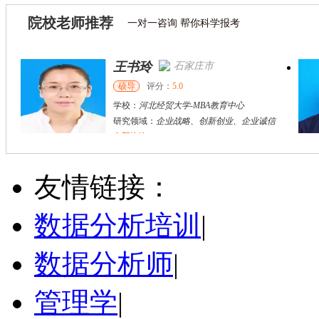
院校老师推荐
一对一咨询 帮你科学报考
王书玲
石家庄市
硕导
评分：
5.0
学校：
河北经贸大学
-
MBA教育中心
研究领域：
企业战略、创新创业、企业诚信
立即咨询
王风华
石家庄市
其他
评分：
5.0
友情链接：
学校：
河北经贸大学
-
金融学院
研究领域：
金融市场
数据分析培训
|
立即咨询
数据分析师
|
管理学
|