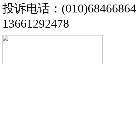
投诉电话：(010)68466
13661292478