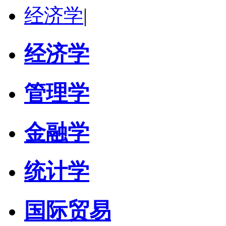
经济学
|
经济学
管理学
金融学
统计学
国际贸易