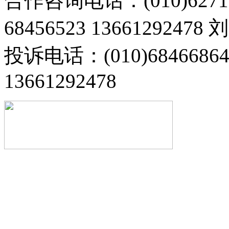
合作咨询电话：(010)6271
68456523 13661292478
投诉电话：(010)68466
13661292478