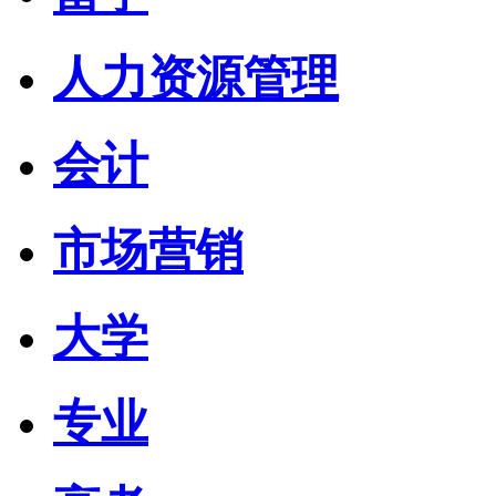
人力资源管理
会计
市场营销
大学
专业