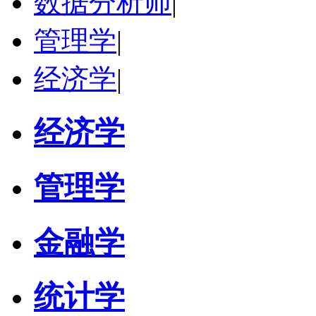
数据分析师
|
管理学
|
经济学
|
经济学
管理学
金融学
统计学