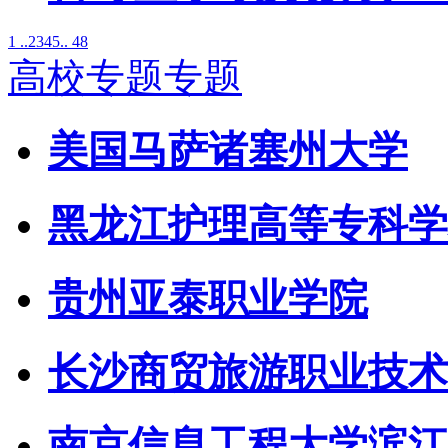
1 ..
2
3
4
5
.. 48
高校专题专题
美国马萨诸塞州大学
黑龙江护理高等专科学
贵州亚泰职业学院
长沙商贸旅游职业技术
南京信息工程大学滨江