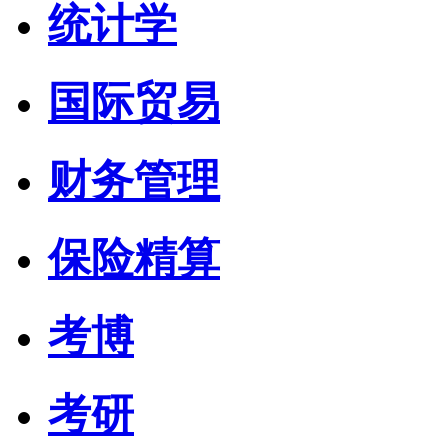
统计学
国际贸易
财务管理
保险精算
考博
考研