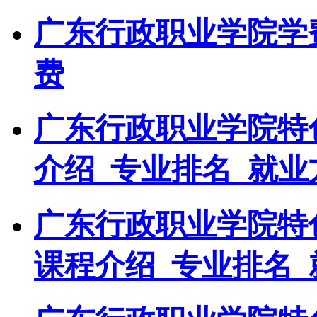
广东行政职业学院学
费
广东行政职业学院特
介绍_专业排名_就业
广东行政职业学院特
课程介绍_专业排名_