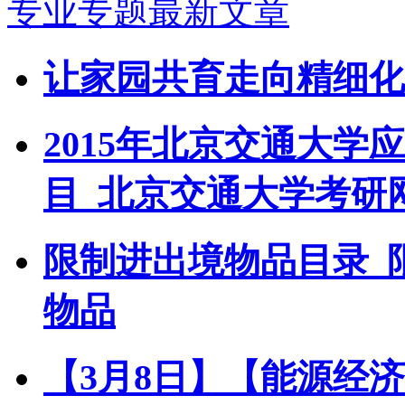
专业专题最新文章
让家园共育走向精细化
2015年北京交通大
目_北京交通大学考研
限制进出境物品目录_
物品
【3月8日】【能源经济