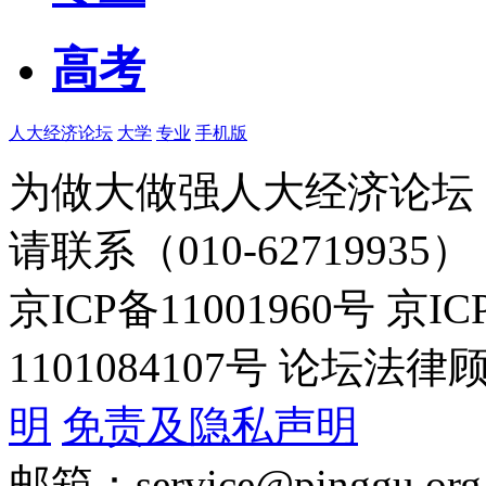
高考
人大经济论坛
大学
专业
手机版
为做大做强人大经济论坛
请联系（010-62719935）
京ICP备11001960号 京I
1101084107号 论坛
明
免责及隐私声明
邮箱：service@pinggu.org