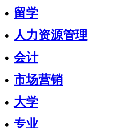
留学
人力资源管理
会计
市场营销
大学
专业