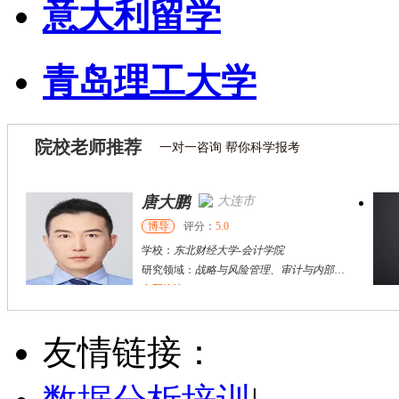
意大利留学
青岛理工大学
院校老师推荐
一对一咨询 帮你科学报考
林洲钰
广州市
博导
评分：
5.0
学校：
暨南大学管理学院
-
管理学院
研究领域：
公司财务与公司治理、新型冠状病毒冲击与企业变革与危机管理、全球重大卫生公共事件背景下企业突围战略与应急管理、危机供应链治理、组织战略与创新创业、战略管理、跨国企业管理、企业技术创新、标准竞争、风险投资
立即咨询
徐**
太原市
硕导
评分：
5.0
友情链接：
学校：
山西财贸职业技术学院
-
会计学院
研究领域：
金融工程，金融资产定价
立即咨询