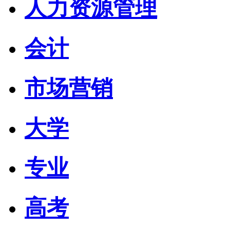
人力资源管理
会计
市场营销
大学
专业
高考