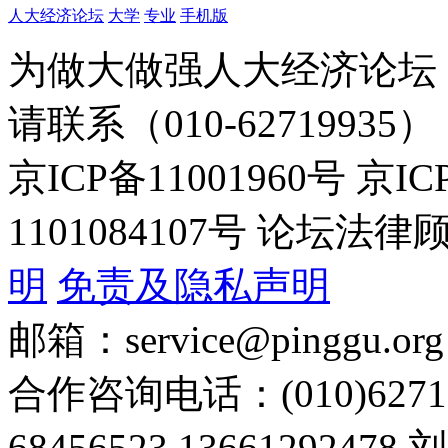
人大经济论坛
大学
专业
手机版
为做大做强人大经济论坛
请联系（010-62719935）
京ICP备11001960号 京I
1101084107号 论坛
明
免责及隐私声明
邮箱：service@pinggu.org
合作咨询电话：(010)6271
68456523 13661292478