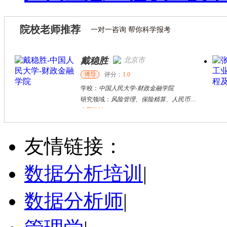
院校老师推荐
一对一咨询 帮你科学报考
戴稳胜
北京市
博导
评分：
1.0
学校：
中国人民大学
-
财政金融学院
研究领域：
风险管理、保险精算、人民币国际化
立即咨询
陈传红
武汉市
硕导
评分：
5.0
友情链接：
学校：
中南民族大学
-
管理学院
研究领域：
数字经济与消费行为，共享经济与协同消费，创新与采纳行为
数据分析培训
|
立即咨询
数据分析师
|