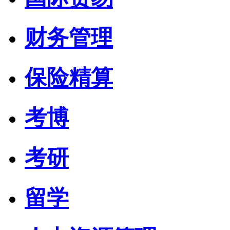
财务管理
保险精算
考博
考研
留学