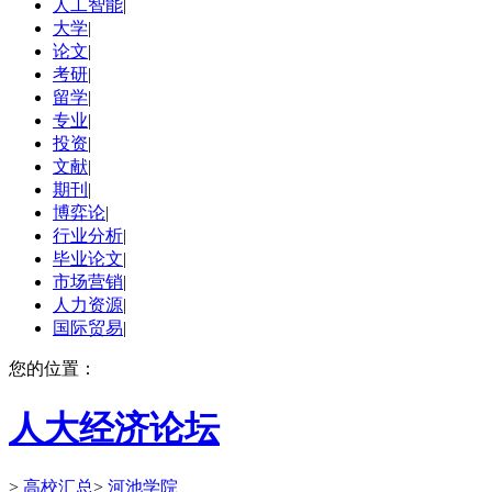
人工智能
|
大学
|
论文
|
考研
|
留学
|
专业
|
投资
|
文献
|
期刊
|
博弈论
|
行业分析
|
毕业论文
|
市场营销
|
人力资源
|
国际贸易
|
您的位置：
人大经济论坛
>
高校汇总
>
河池学院