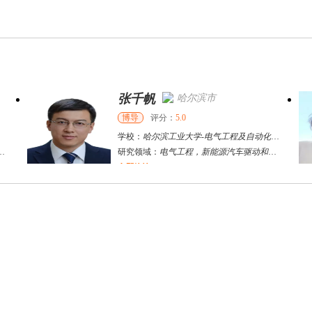
张千帆
哈尔滨市
博导
评分：
5.0
学校：
哈尔滨工业大学
-
电气工程及自动化学院
研究领域：
电气工程，新能源汽车驱动和充电
立即咨询
何斌锋
苏州市
其他
评分：
5.0
学校：
南京大学
-
终身教育学院
研究领域：
技术经济学、文化经济学
立即咨询