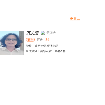
更多...
万志宏
天津市
硕导
评分：
5.0
学校：
南开大学
-
经济学院
研究领域：
国际金融、金融市场
立即咨询
杜**
黄浦区
其他
评分：
5.0
学校：
上海交通大学
-
公共卫生学院
研究领域：
公共卫生
立即咨询