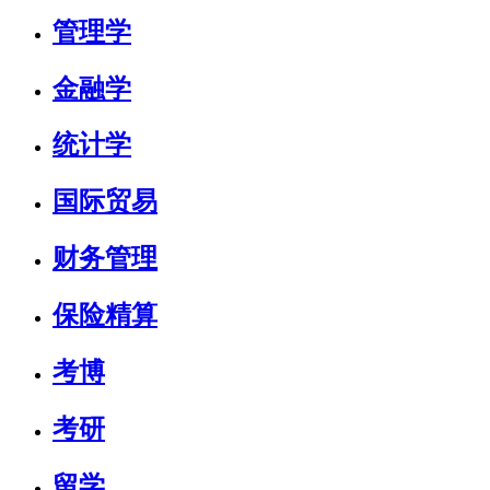
管理学
金融学
统计学
国际贸易
财务管理
保险精算
考博
考研
留学