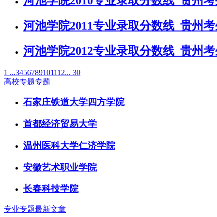
河池学院2010专业录取分数线_贵州
河池学院2011专业录取分数线_贵州
河池学院2012专业录取分数线_贵州
1 ...
3
4
5
6
7
8
9
10
11
12
... 30
高校专题专题
石家庄铁道大学四方学院
首都经济贸易大学
温州医科大学仁济学院
安徽艺术职业学院
长春科技学院
专业专题最新文章