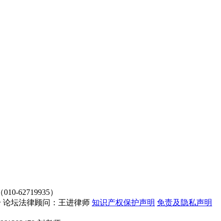
62719935）
4107号 论坛法律顾问：王进律师
知识产权保护声明
免责及隐私声明