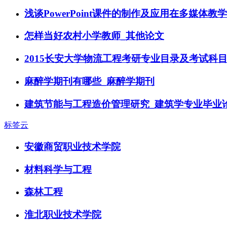
浅谈PowerPoint课件的制作及应用在多媒体教
怎样当好农村小学教师_其他论文
2015长安大学物流工程考研专业目录及考试科
麻醉学期刊有哪些_麻醉学期刊
建筑节能与工程造价管理研究_建筑学专业毕业
标签云
安徽商贸职业技术学院
材料科学与工程
森林工程
淮北职业技术学院