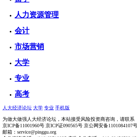
人力资源管理
会计
市场营销
大学
专业
高考
人大经济论坛
大学
专业
手机版
为做大做强人大经济论坛，本站接受风险投资商咨询，请联系（010-
京ICP备11001960号 京ICP证090565号 京公网安备110108
邮箱：service@pinggu.org