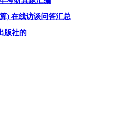
历年考研真题汇编
算) 在线访谈问答汇总
出版社的