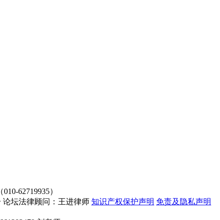
62719935）
4107号 论坛法律顾问：王进律师
知识产权保护声明
免责及隐私声明