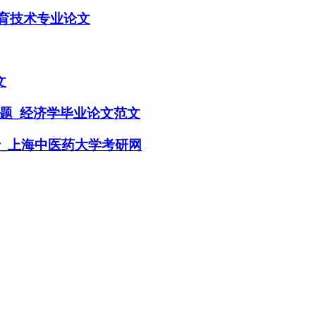
教育技术专业论文
文
题_经济学毕业论文范文
录_上海中医药大学考研网