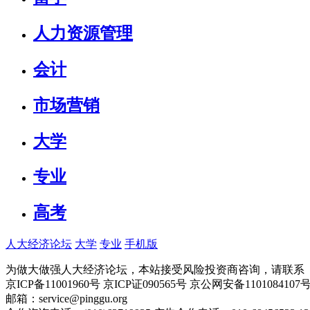
人力资源管理
会计
市场营销
大学
专业
高考
人大经济论坛
大学
专业
手机版
为做大做强人大经济论坛，本站接受风险投资商咨询，请联系（010-
京ICP备11001960号 京ICP证090565号 京公网安备110108
邮箱：service@pinggu.org