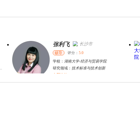
张利飞
长沙市
硕导
评分：
5.0
学校：
湖南大学
-
经济与贸易学院
研究领域：
技术标准与技术创新
立即咨询
陈**
长沙市
硕导
评分：
5.0
学校：
湖南大学
-
金融与统计学院
研究领域：
宏观经济统计
立即咨询