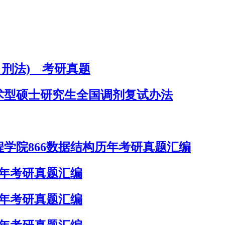
、刑法) 考研真题
学术型硕士研究生全国调剂复试办法
学院866数据结构历年考研真题汇编
历年考研真题汇编
历年考研真题汇编