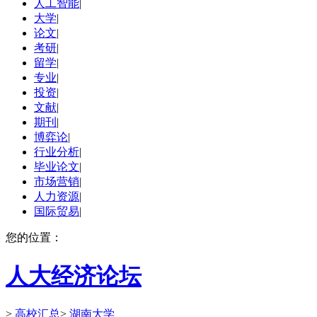
人工智能
|
大学
|
论文
|
考研
|
留学
|
专业
|
投资
|
文献
|
期刊
|
博弈论
|
行业分析
|
毕业论文
|
市场营销
|
人力资源
|
国际贸易
|
您的位置：
人大经济论坛
>
高校汇总
>
湖南大学