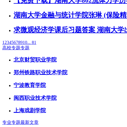
【免费下载】湖南大学802流体力学
湖南大学金融与统计学院张琳 (保险精
求微观经济学课后习题答案 湖南大学
1
2
3
4
5
6
7
8
9
10
... 81
高校专题专题
北京财贸职业学院
郑州铁路职业技术学院
宁波教育学院
闽西职业技术学院
上海戏剧学院
专业专题最新文章