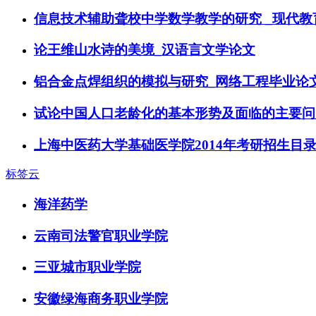
信息技术辅助聋校中学数学教学的研究 _现代
论王维山水诗的美境_汉语言文学论文
铝合金点焊组织的模拟与研究_网络工程毕业论
试论中国人口老龄化的基本形势及面临的主要问
上海中医药大学基础医学院2014年考研招生目
标签云
海洋药学
云南司法警官职业学院
三亚城市职业学院
安徽绿海商务职业学院