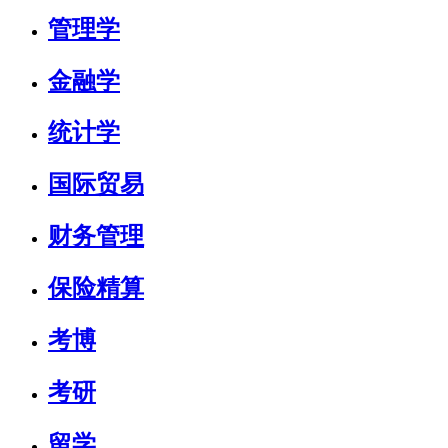
管理学
金融学
统计学
国际贸易
财务管理
保险精算
考博
考研
留学