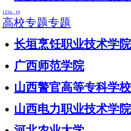
1
2
3
4
.. 10
高校专题专题
长垣烹饪职业技术学院
广西师范学院
山西警官高等专科学校
山西电力职业技术学院
河北农业大学