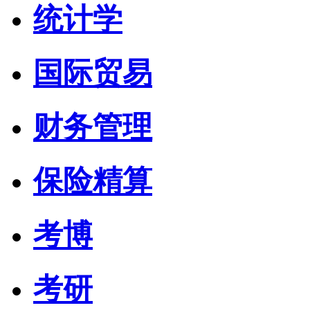
统计学
国际贸易
财务管理
保险精算
考博
考研