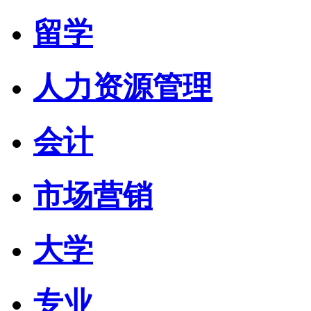
留学
人力资源管理
会计
市场营销
大学
专业