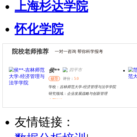
上海杉达学院
怀化学院
院校老师推荐
一对一咨询 帮你科学报考
侯**
四平市
硕导
评分：
5.0
学校：
吉林师范大学
-
经济管理与法学学院
研究领域：
企业发展战略与创新管理
立即咨询
戴稳胜
北京市
博导
评分：
1.0
友情链接：
学校：
中国人民大学
-
财政金融学院
研究领域：
风险管理、保险精算、人民币国际化
立即咨询