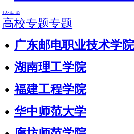
1
2
3
4
.. 45
高校专题专题
广东邮电职业技术学院
湖南理工学院
福建工程学院
华中师范大学
廊坊师范学院