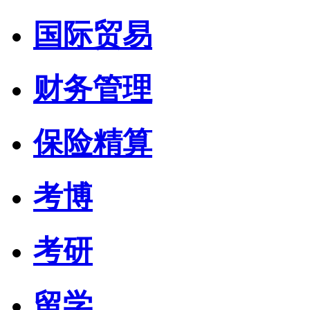
国际贸易
财务管理
保险精算
考博
考研
留学