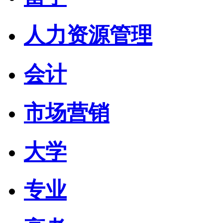
人力资源管理
会计
市场营销
大学
专业