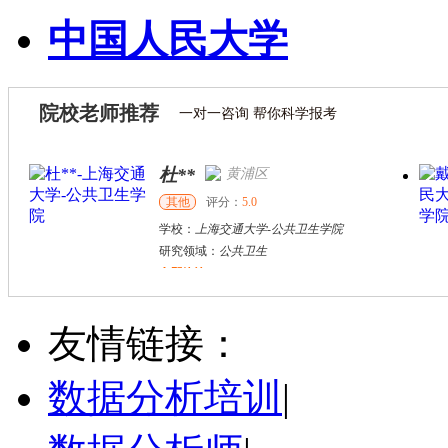
中国人民大学
院校老师推荐
一对一咨询 帮你科学报考
杜**
黄浦区
其他
评分：
5.0
学校：
上海交通大学
-
公共卫生学院
研究领域：
公共卫生
立即咨询
万志宏
天津市
硕导
评分：
5.0
友情链接：
学校：
南开大学
-
经济学院
研究领域：
国际金融、金融市场
数据分析培训
|
立即咨询