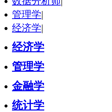
数据分析师
|
管理学
|
经济学
|
经济学
管理学
金融学
统计学