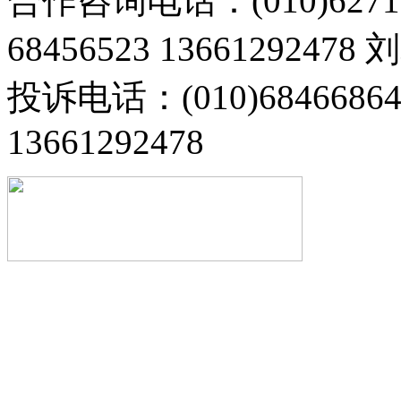
合作咨询电话：(010)6271
68456523 13661292478
投诉电话：(010)68466
13661292478