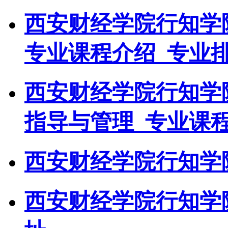
西安财经学院行知学
专业课程介绍_专业
西安财经学院行知学
指导与管理_专业课
西安财经学院行知学
西安财经学院行知学院