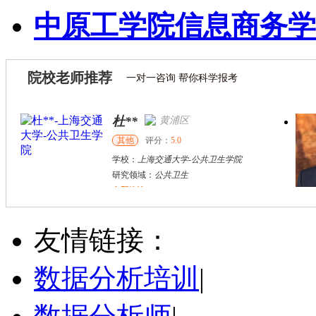
中原工学院信息商务学
院校老师推荐
一对一咨询 帮你科学报考
杜**
黄浦区
其他
评分：
5.0
学校：
上海交通大学
-
公共卫生学院
研究领域：
公共卫生
立即咨询
万志宏
天津市
硕导
评分：
5.0
友情链接：
学校：
南开大学
-
经济学院
研究领域：
国际金融、金融市场
数据分析培训
|
立即咨询