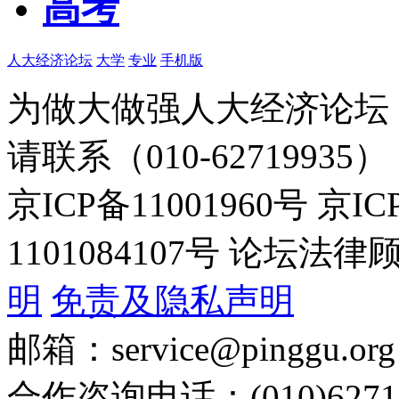
高考
人大经济论坛
大学
专业
手机版
为做大做强人大经济论坛
请联系（010-62719935）
京ICP备11001960号 京I
1101084107号 论坛
明
免责及隐私声明
邮箱：service@pinggu.org
合作咨询电话：(010)6271