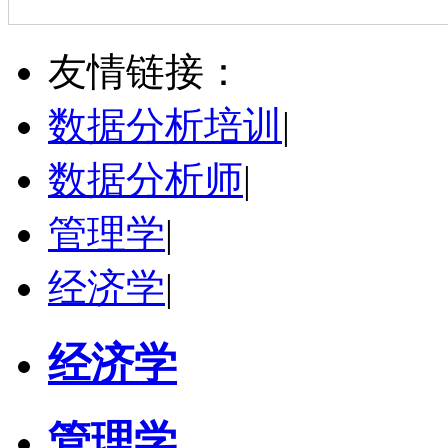
立即咨询
陈传红
武汉市
硕导
评分：
5.0
友情链接：
学校：
中南民族大学
-
管理学院
研究领域：
数字经济与消费行为，共享经济与协同消费，创新与采纳行为
数据分析培训
|
立即咨询
数据分析师
|
管理学
|
经济学
|
经济学
管理学