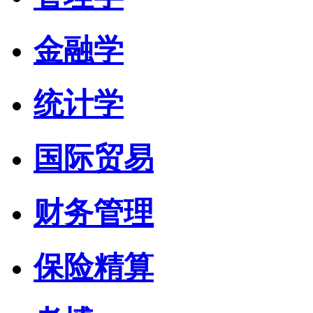
金融学
统计学
国际贸易
财务管理
保险精算