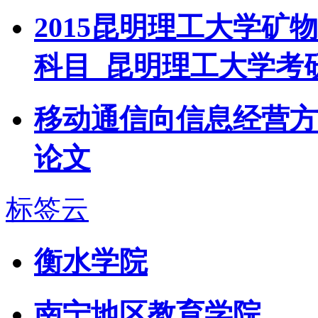
2015昆明理工大学
科目_昆明理工大学考
移动通信向信息经营方
论文
标签云
衡水学院
南宁地区教育学院