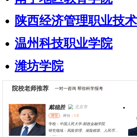
陕西经济管理职业技术
温州科技职业学院
潍坊学院
院校老师推荐
一对一咨询 帮你科学报考
戴稳胜
北京市
博导
评分：
1.0
学校：
中国人民大学
-
财政金融学院
研究领域：
风险管理、保险精算、人民币国际化