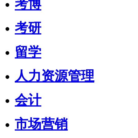
考博
考研
留学
人力资源管理
会计
市场营销