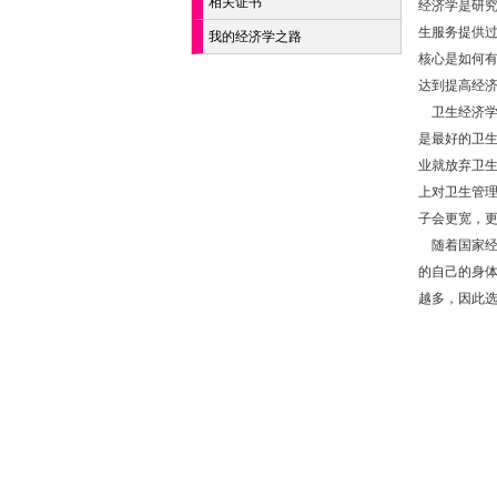
相关证书
经济学是研
生服务提供
我的经济学之路
核心是如何
达到提高经
卫生经济学
是最好的卫
业就放弃卫
上对卫生管
子会更宽，
随着国家经
的自己的身
越多，因此