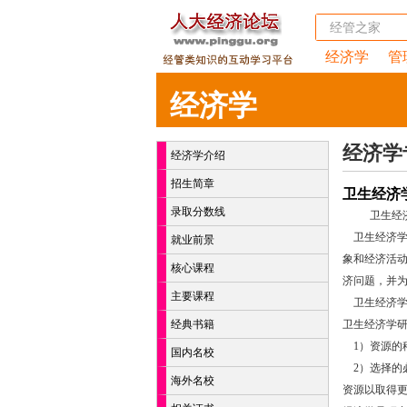
经济学
管
经济学
经济学
经济学介绍
招生简章
卫生经济
录取分数线
卫生经
卫生经济学
就业前景
象和经济活
核心课程
济问题，并
主要课程
卫生经济学
经典书籍
卫生经济学研
1）资源的
国内名校
2）选择的
海外名校
资源以取得