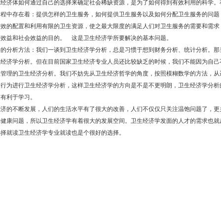
究经济体如何通过自己的选择来确定社会稀缺资源，是为了如何得到有效利用的科学。
过程中存在着：提供怎样的卫生服务，如何提供卫生服务以及如何分配卫生服务的问题
有效的配置和利用有限的卫生资源，使之最大限度的满足人们对卫生服务的需要和需求
济效益和社会效益的目的。 这是卫生经济学所要解决的基本问题。
的分析方法：我们一谈到卫生经济学分析，总是习惯于想到财务分析、统计分析。那
生经济学分析。但在目前国家卫生经济专业人员还比较缺乏的时候，我们不能因为自己
生管理的卫生经济分析。我们不妨先从卫生经济哲学的角度，按照模糊数学的方法，从
理行为进行卫生经济学分析，这样卫生经济学的方向是不是不更明朗，卫生经济学分析
更有利于学习。
济的不断发展，人们的生活水平有了很大的改善，人们不仅仅只关注温饱问题了，更
体健康问题，所以卫生经济学有着很大的发展空间。卫生经济学发面的人才的需求也就
选择就读卫生经济学专业就读也是个很好的选择。