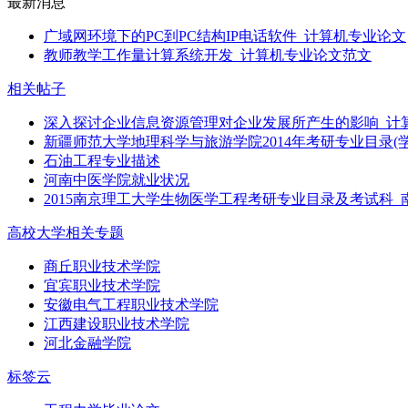
最新消息
广域网环境下的PC到PC结构IP电话软件_计算机专业论文
教师教学工作量计算系统开发_计算机专业论文范文
相关帖子
深入探讨企业信息资源管理对企业发展所产生的影响_计
新疆师范大学地理科学与旅游学院2014年考研专业目录(
石油工程专业描述
河南中医学院就业状况
2015南京理工大学生物医学工程考研专业目录及考试科
高校大学相关专题
商丘职业技术学院
宜宾职业技术学院
安徽电气工程职业技术学院
江西建设职业技术学院
河北金融学院
标签云