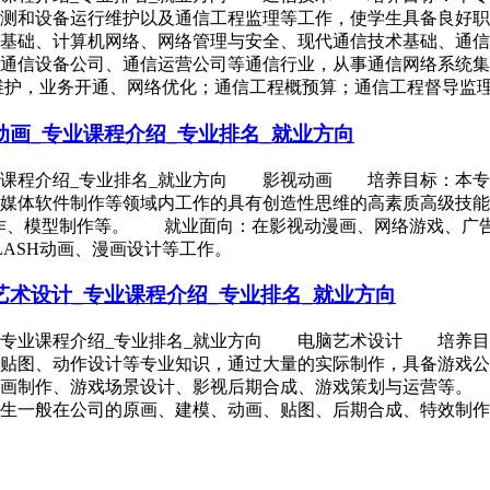
测和设备运行维护以及通信工程监理等工作，使学生具备良好职
基础、计算机网络、网络管理与安全、现代通信技术基础、通信
通信设备公司、通信运营公司等通信行业，从事通信网络系统集
维护，业务开通、网络优化；通信工程概预算；通信工程督导监
画_专业课程介绍_专业排名_就业方向
业课程介绍_专业排名_就业方向 影视动画 培养目标：本专
多媒体软件制作等领域内工作的具有创造性思维的高素质高级技
漫画创作、模型制作等。 就业面向：在影视动漫画、网络游戏、
ASH动画、漫画设计等工作。
术设计_专业课程介绍_专业排名_就业方向
_专业课程介绍_专业排名_就业方向 电脑艺术设计 培养目
贴图、动作设计等专业知识，通过大量的实际制作，具备游戏公
画制作、游戏场景设计、影视后期合成、游戏策划与运营等。
生一般在公司的原画、建模、动画、贴图、后期合成、特效制作、