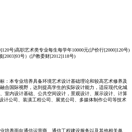
)高职艺术类专业每生每学年10000元(沪价行[2000]120号)
03]93号）(沪教委财[2012]118号)
标：本专业培养具备环境艺术设计基础理论和较高艺术修养及
融合国际视野，达到提高学生的实际设计能力，适应现代化城
、室内设计基础、公共空间设计，景观设计、展示设计、计算
内设计公司、装潢工程公司、展览公司、多媒体制作公司等技术
业培养面向通信运营商、通信工程建设服务以及其他相关单