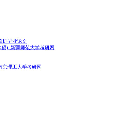
算机毕业论文
学硕)_新疆师范大学考研网
_南京理工大学考研网