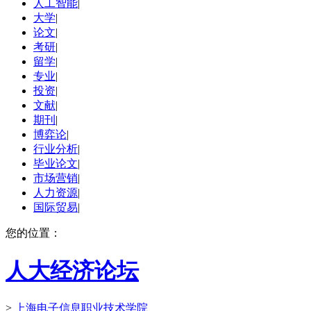
人工智能
|
大学
|
论文
|
考研
|
留学
|
专业
|
投资
|
文献
|
期刊
|
博弈论
|
行业分析
|
毕业论文
|
市场营销
|
人力资源
|
国际贸易
|
您的位置：
人大经济论坛
>
上海电子信息职业技术学院