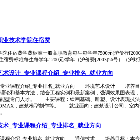
职业技术学院住宿费
学费标准一般高职教育每生每学年7500元(沪价行[2000]120号
宿费标准每生每学年1200元/学年（沪价费[2003]56号）（沪财预[20
术设计_专业课程介绍_专业排名_就业方向
_专业课程介绍_专业排名_就业方向 环境艺术设计 培养目
理论和基本方法，结合工程实例和最新案例，强调效果图表现，
技能型专门人才。 主要课程：绘画基础、雕塑、设计表现技法
3DMAX，建筑模型制作等。 就业面向：建筑设计公司、室
。
术_专业课程介绍_专业排名_就业方向
业课程介绍_专业排名_就业方向 通信技术 培养目标：本专