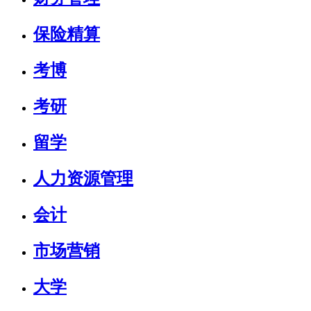
保险精算
考博
考研
留学
人力资源管理
会计
市场营销
大学