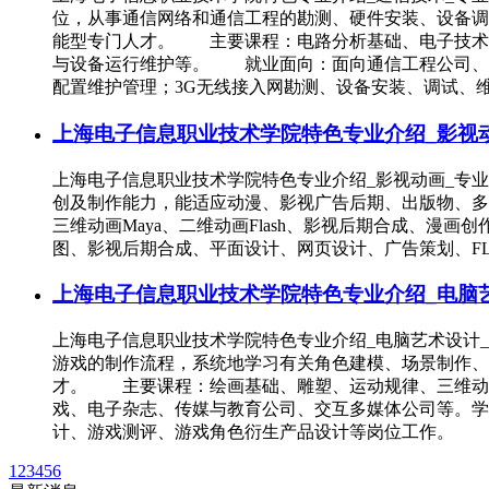
位，从事通信网络和通信工程的勘测、硬件安装、设备调
能型专门人才。 主要课程：电路分析基础、电子技术
与设备运行维护等。 就业面向：面向通信工程公司、
配置维护管理；3G无线接入网勘测、设备安装、调试、
上海电子信息职业技术学院特色专业介绍_影视动
上海电子信息职业技术学院特色专业介绍_影视动画_专
创及制作能力，能适应动漫、影视广告后期、出版物、
三维动画Maya、二维动画Flash、影视后期合成、
图、影视后期合成、平面设计、网页设计、广告策划、FL
上海电子信息职业技术学院特色专业介绍_电脑艺
上海电子信息职业技术学院特色专业介绍_电脑艺术设计
游戏的制作流程，系统地学习有关角色建模、场景制作、
才。 主要课程：绘画基础、雕塑、运动规律、三维动
戏、电子杂志、传媒与教育公司、交互多媒体公司等。学
计、游戏测评、游戏角色衍生产品设计等岗位工作。
1
2
3
4
5
6